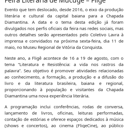
Feira Literária de Mucugê – Fligê
Evento que tem deslocado, desde 2016, o eixo da produção
literária e cultural da capital baiana para a Chapada
Diamantina. A data e o tema desta edição já foram
divulgados nos perfis oficiais da feira nas redes sociais, mas
outros detalhes serão apresentados pelo Coletivo Lavra à
imprensa e convidados na próxima sexta-feira, dia 11 de
maio, no Museu Regional de Vitória da Conquista.
Neste ano, a Fligê acontece de 16 a 19 de agosto, com o
tema “Literatura e Resistência: a vida nos rastros da
palavra”. Seu objetivo é promover atividades relacionadas
ao conhecimento, a formação, a produção e a difusão do
livro e da literatura brasileira, baiana e regional,
proporcionando à população e visitantes da Chapada
Diamantina uma nova experiência literária.
A programação inclui conferências, rodas de conversa,
lançamento de livros, oficinas, leituras performadas,
contação de estórias e oferece espaços dedicados à música
(shows e concertos), ao cinema (FligeCine), ao público