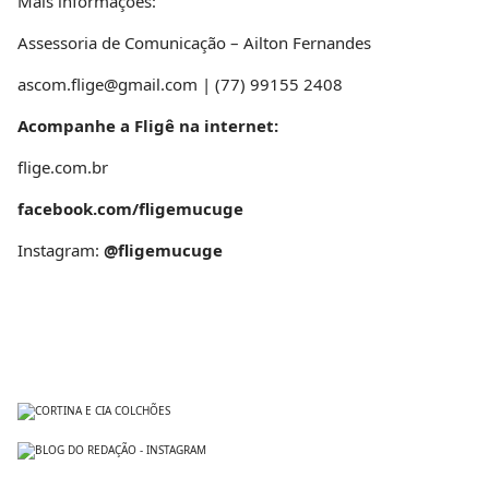
Mais informações:
Assessoria de Comunicação – Ailton Fernandes
ascom.flige@gmail.com | (77) 99155 2408
Acompanhe a Fligê na internet:
flige.com.br
facebook.com/fligemucuge
Instagram:
@fligemucuge