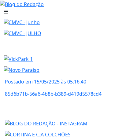
Postado em 15/05/2025 às 05:16:40
85d6b71b-56a6-4b8b-b389-d419d5578cd4