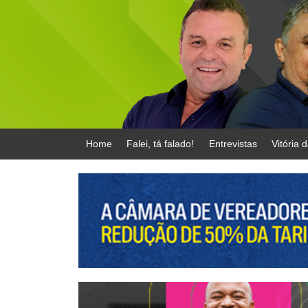
Home
Falei, tá falado!
Entrevistas
Vitória 