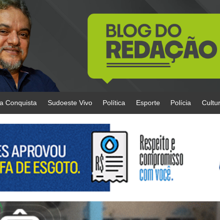
da Conquista
Sudoeste Vivo
Política
Esporte
Polícia
Cultu