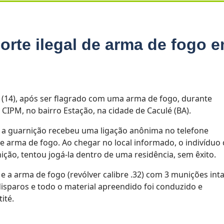
rte ilegal de arma de fogo 
14), após ser flagrado com uma arma de fogo, durante
ª CIPM, no bairro Estação, na cidade de Caculé (BA).
 a guarnição recebeu uma ligação anônima no telefone
e arma de fogo. Ao chegar no local informado, o indivíduo
ição, tentou jogá-la dentro de uma residência, sem êxito.
a arma de fogo (revólver calibre .32) com 3 munições inta
disparos e todo o material apreendido foi conduzido e
ité.