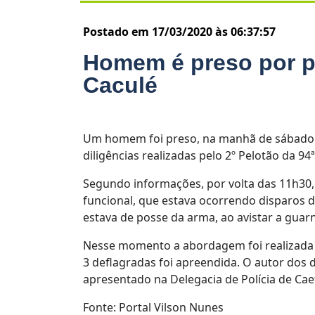
Postado em 17/03/2020 às 06:37:57
Homem é preso por po
Caculé
Um homem foi preso, na manhã de sábado (
diligências realizadas pelo 2º Pelotão da 94
Segundo informações, por volta das 11h30,
funcional, que estava ocorrendo disparos d
estava de posse da arma, ao avistar a guarn
Nesse momento a abordagem foi realizada e 
3 deflagradas foi apreendida. O autor dos 
apresentado na Delegacia de Polícia de Caet
Fonte: Portal Vilson Nunes