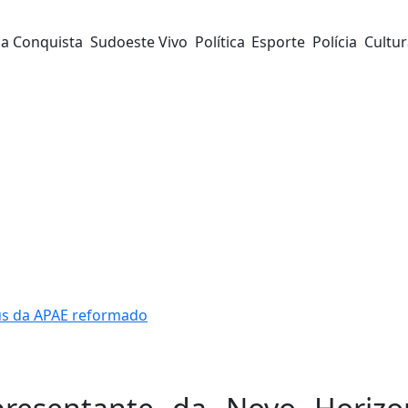
da Conquista
Sudoeste Vivo
Política
Esporte
Polícia
Cultu
us da APAE reformado