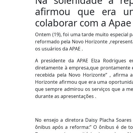
Na solenidade a re
afirmou que era u
colaborar com a Apae 
Ontem (19), foi uma tarde muito especial p
reformado pela Novo Horizonte ,representa
os usuários da APAE .
A presidente da APAE Elza Rodrigues e
diretamente à empresa,que prontamente e
recebida pela Novo Horizonte” , afirma 
Horizonte afirmou que era uma oportunida
que sempre admirou os serviços que a m
durante as apresentações .
No ensejo a diretora Daisy Placha Soares
ônibus após a reforma:” O ônibus é de t