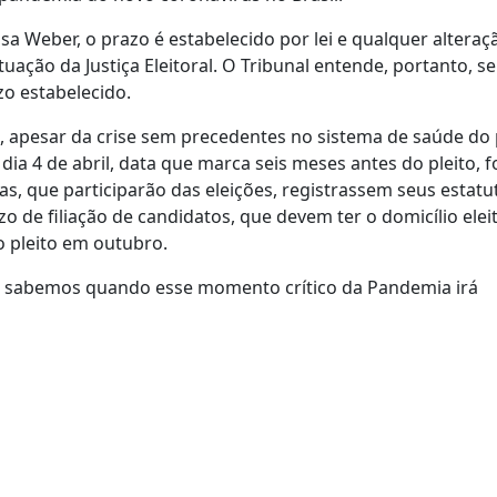
sa Weber, o prazo é estabelecido por lei e qualquer alteraç
tuação da Justiça Eleitoral. O Tribunal entende, portanto, se
zo estabelecido.
, apesar da crise sem precedentes no sistema de saúde do 
a 4 de abril, data que marca seis meses antes do pleito, f
s, que participarão das eleições, registrassem seus estatu
 de filiação de candidatos, que devem ter o domicílio elei
o pleito em outubro.
o sabemos quando esse momento crítico da Pandemia irá