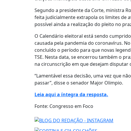
Segundo a presidente da Corte, ministra Ro
feita judicialmente extrapola os limites de a
possível ainda a realização do pleito no pra
O Calendário eleitoral está sendo cumprido
causada pela pandemia do coronavírus. No di
concluído o período para que novas legenda
TSE. Nesta data, se encerrou também o prazo
na circunscrição em que desejam disputar 
“Lamentável essa decisão, uma vez que nã
passar”, disse o senador Major Olimpio.
Leia aqui a íntegra da resposta.
Fonte: Congresso em Foco