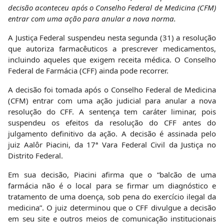
decisão aconteceu após o Conselho Federal de Medicina (CFM)
entrar com uma ação para anular a nova norma.
A Justiça Federal suspendeu nesta segunda (31) a resolução
que autoriza farmacêuticos a prescrever medicamentos,
incluindo aqueles que exigem receita médica. O Conselho
Federal de Farmácia (CFF) ainda pode recorrer.
A decisão foi tomada após o Conselho Federal de Medicina
(CFM) entrar com uma ação judicial para anular a nova
resolução do CFF. A sentença tem caráter liminar, pois
suspendeu os efeitos da resolução do CFF antes do
julgamento definitivo da ação. A decisão é assinada pelo
juiz Aalôr Piacini, da 17ª Vara Federal Civil da Justiça no
Distrito Federal.
Em sua decisão, Piacini afirma que o “balcão de uma
farmácia não é o local para se firmar um diagnóstico e
tratamento de uma doença, sob pena do exercício ilegal da
medicina”. O juiz determinou que o CFF divulgue a decisão
em seu site e outros meios de comunicação institucionais