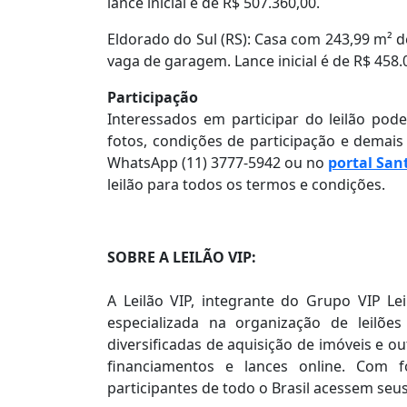
lance inicial é de R$ 507.360,00.
Eldorado do Sul (RS): Casa com 243,99 m² 
vaga de garagem. Lance inicial é de R$ 458.
Participação
Interessados em participar do leilão po
fotos, condições de participação e demai
WhatsApp (11) 3777-5942 ou no
portal San
leilão para todos os termos e condições.
SOBRE A LEILÃO VIP:
A Leilão VIP, integrante do Grupo VIP Le
especializada na organização de leilões 
diversificadas de aquisição de imóveis e o
financiamentos e lances online. Com f
participantes de todo o Brasil acessem seus