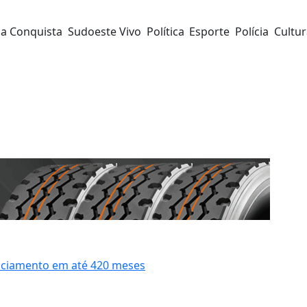
da Conquista
Sudoeste Vivo
Política
Esporte
Polícia
Cultu
anciamento em até 420 meses