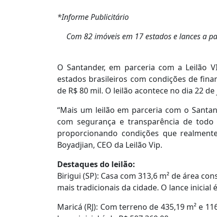
*Informe Publicitário
Com 82 imóveis em 17 estados e lances a par
O Santander, em parceria com a Leilão 
estados brasileiros com condições de finan
de R$ 80 mil. O leilão acontece no dia 22 de j
“Mais um leilão em parceria com o Santa
com segurança e transparência de todo o
proporcionando condições que realmente
Boyadjian, CEO da Leilão Vip.
Destaques do leilão:
Birigui (SP): Casa com 313,6 m² de área co
mais tradicionais da cidade. O lance inicial 
Maricá (RJ): Com terreno de 435,19 m² e 1