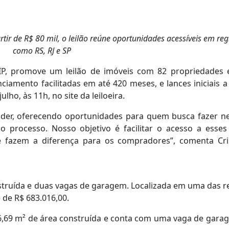
tir de R$ 80 mil, o leilão reúne oportunidades acessíveis em reg
como RS, RJ e SP
VIP, promove um leilão de imóveis com 82 propriedades
ciamento facilitadas em até 420 meses, e lances iniciais a 
ulho, às 11h, no site da leiloeira.
nder, oferecendo oportunidades para quem busca fazer n
 processo. Nosso objetivo é facilitar o acesso a esses
 fazem a diferença para os compradores”, comenta Cri
nstruída e duas vagas de garagem. Localizada em uma das r
é de R$ 683.016,00.
16,69 m² de área construída e conta com uma vaga de gara