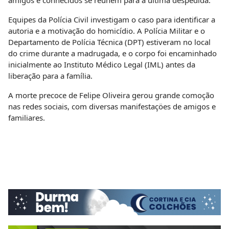
amigos e conhecidos se reúnem para a última despedida.
Equipes da Polícia Civil investigam o caso para identificar a
autoria e a motivação do homicídio. A Polícia Militar e o
Departamento de Polícia Técnica (DPT) estiveram no local
do crime durante a madrugada, e o corpo foi encaminhado
inicialmente ao Instituto Médico Legal (IML) antes da
liberação para a família.
A morte precoce de Felipe Oliveira gerou grande comoção
nas redes sociais, com diversas manifestaçöes de amigos e
familiares.