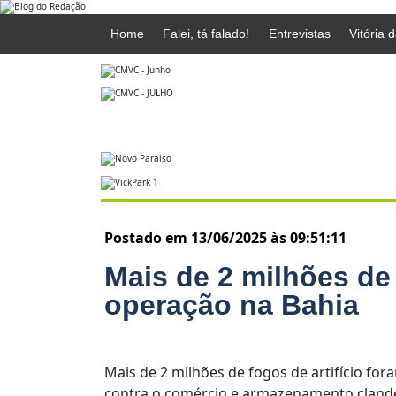
Home
Falei, tá falado!
Entrevistas
Vitória 
Postado em 13/06/2025 às 09:51:11
Mais de 2 milhões d
operação na Bahia
Mais de 2 milhões de fogos de artifício fo
contra o comércio e armazenamento clande