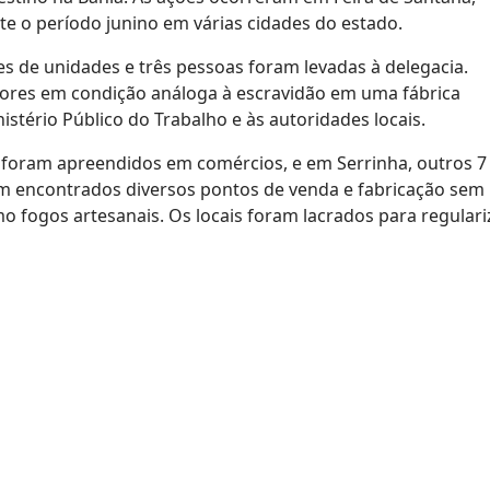
te o período junino em várias cidades do estado.
s de unidades e três pessoas foram levadas à delegacia.
ores em condição análoga à escravidão em uma fábrica
istério Público do Trabalho e às autoridades locais.
 foram apreendidos em comércios, e em Serrinha, outros 7 
 encontrados diversos pontos de venda e fabricação sem
o fogos artesanais. Os locais foram lacrados para regulari