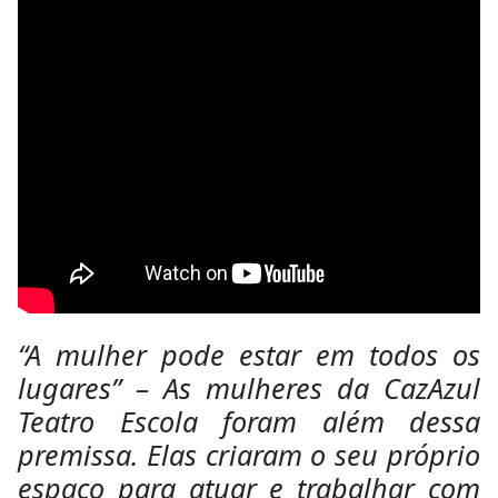
“A mulher pode estar em todos os
lugares” – As mulheres da CazAzul
Teatro Escola foram além dessa
premissa. Elas criaram o seu próprio
espaço para atuar e trabalhar com