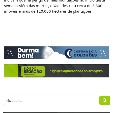
indicam que há perigo de mais inundações no início desta
semana.Além das mortes, o Yagi destruiu cerca de 3.300
imóveis e mais de 120.000 hectares de plantações.