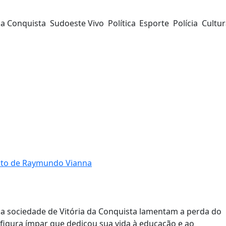
da Conquista
Sudoeste Vivo
Política
Esporte
Polícia
Cultu
nto de Raymundo Vianna
a sociedade de Vitória da Conquista lamentam a perda do
igura ímpar que dedicou sua vida à educação e ao