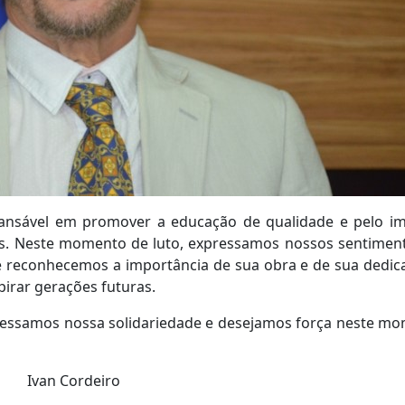
ncansável em promover a educação de qualidade e pelo i
oas. Neste momento de luto, expressamos nossos sentimen
, e reconhecemos a importância de sua obra e de sua dedic
irar gerações futuras.
xpressamos nossa solidariedade e desejamos força neste m
Ivan Cordeiro