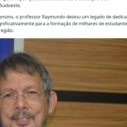
 Sudoeste.
e ensino, o professor Raymundo deixou um legado de dedica
gnificativamente para a formação de milhares de estudante
região.