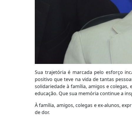
Sua trajetória é marcada pelo esforço i
positivo que teve na vida de tantas pess
solidariedade à família, amigos e colegas
educação. Que sua memória continue a insp
À família, amigos, colegas e ex-alunos, e
de dor.