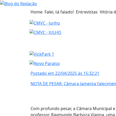
Home
Falei, tá falado!
Entrevistas
Vitória 
Postado em 22/04/2025 às 15:32:21
NOTA DE PESAR: Câmara lamenta falecime
Com profundo pesar, a Câmara Municipal e 
professor Raymundo Barboza Vianna, uma f