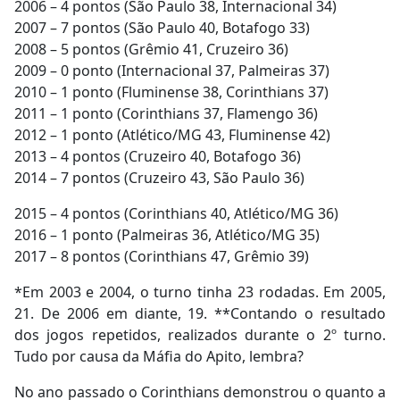
2006 – 4 pontos (São Paulo 38, Internacional 34)
2007 – 7 pontos (São Paulo 40, Botafogo 33)
2008 – 5 pontos (Grêmio 41, Cruzeiro 36)
2009 – 0 ponto (Internacional 37, Palmeiras 37)
2010 – 1 ponto (Fluminense 38, Corinthians 37)
2011 – 1 ponto (Corinthians 37, Flamengo 36)
2012 – 1 ponto (Atlético/MG 43, Fluminense 42)
2013 – 4 pontos (Cruzeiro 40, Botafogo 36)
2014 – 7 pontos (Cruzeiro 43, São Paulo 36)
2015 – 4 pontos (Corinthians 40, Atlético/MG 36)
2016 – 1 ponto (Palmeiras 36, Atlético/MG 35)
2017 – 8 pontos (Corinthians 47, Grêmio 39)
*Em 2003 e 2004, o turno tinha 23 rodadas. Em 2005,
21. De 2006 em diante, 19. **Contando o resultado
dos jogos repetidos, realizados durante o 2º turno.
Tudo por causa da Máfia do Apito, lembra?
No ano passado o Corinthians demonstrou o quanto a