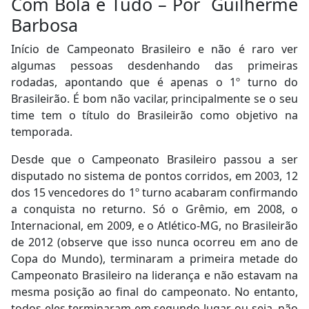
Com Bola e Tudo – Por Guilherme
Barbosa
Início de Campeonato Brasileiro e não é raro ver
algumas pessoas desdenhando das primeiras
rodadas, apontando que é apenas o 1º turno do
Brasileirão. É bom não vacilar, principalmente se o seu
time tem o título do Brasileirão como objetivo na
temporada.
Desde que o Campeonato Brasileiro passou a ser
disputado no sistema de pontos corridos, em 2003, 12
dos 15 vencedores do 1º turno acabaram confirmando
a conquista no returno. Só o Grêmio, em 2008, o
Internacional, em 2009, e o Atlético-MG, no Brasileirão
de 2012 (observe que isso nunca ocorreu em ano de
Copa do Mundo), terminaram a primeira metade do
Campeonato Brasileiro na liderança e não estavam na
mesma posição ao final do campeonato. No entanto,
todos eles terminaram em segundo lugar, ou seja, não