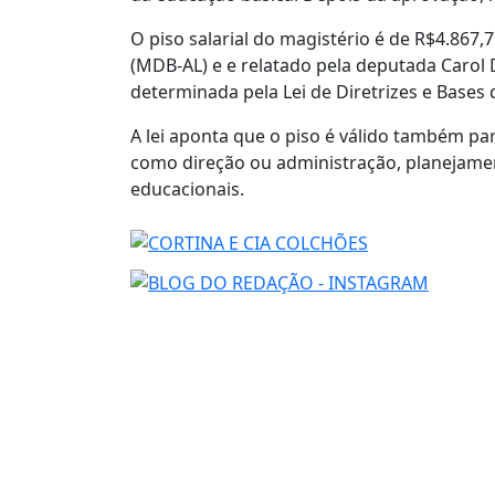
O piso salarial do magistério é de R$4.867,
(MDB-AL) e e relatado pela deputada Carol
determinada pela Lei de Diretrizes e Bases
A lei aponta que o piso é válido também pa
como direção ou administração, planejamen
educacionais.