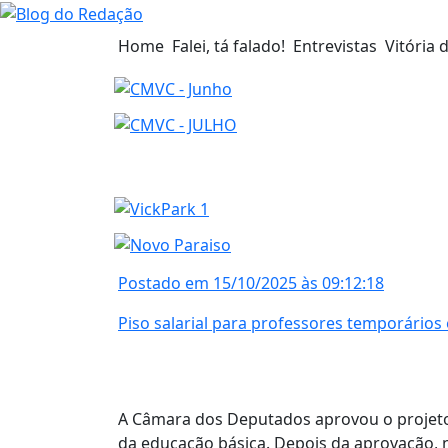
Home
Falei, tá falado!
Entrevistas
Vitória 
Postado em 15/10/2025 às 09:12:18
Piso salarial para professores temporário
A Câmara dos Deputados aprovou o projeto 
da educação básica. Depois da aprovação, ne