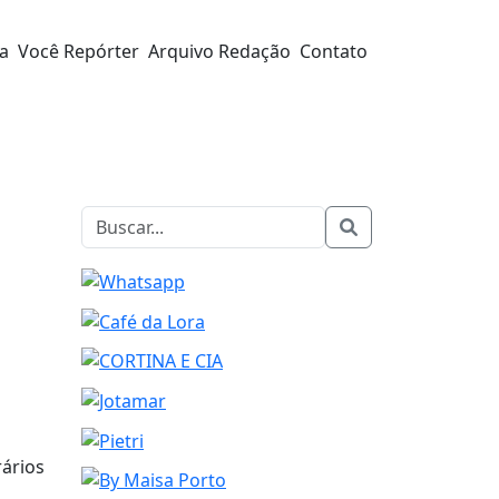
ra
Você Repórter
Arquivo Redação
Contato
rários