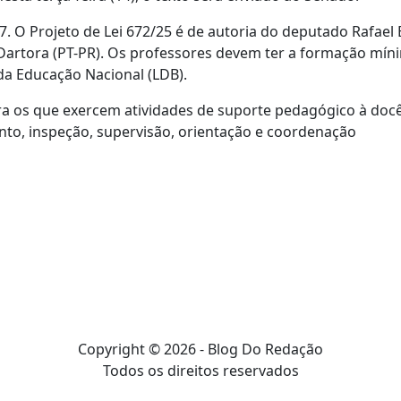
77. O Projeto de Lei 672/25 é de autoria do deputado Rafael 
 Dartora (PT-PR). Os professores devem ter a formação mín
 da Educação Nacional (LDB).
ra os que exercem atividades de suporte pedagógico à docê
to, inspeção, supervisão, orientação e coordenação
Copyright © 2026 - Blog Do Redação
Todos os direitos reservados