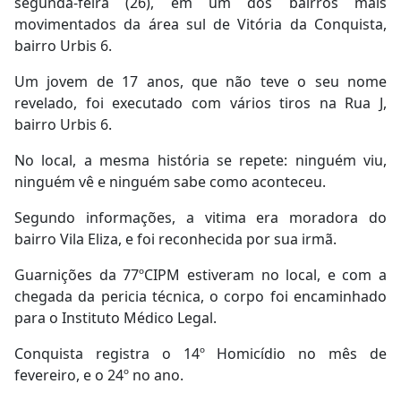
segunda-feira (26), em um dos bairros mais
movimentados da área sul de Vitória da Conquista,
bairro Urbis 6.
Um jovem de 17 anos, que não teve o seu nome
revelado, foi executado com vários tiros na Rua J,
bairro Urbis 6.
No local, a mesma história se repete: ninguém viu,
ninguém vê e ninguém sabe como aconteceu.
Segundo informações, a vitima era moradora do
bairro Vila Eliza, e foi reconhecida por sua irmã.
Guarnições da 77ºCIPM estiveram no local, e com a
chegada da pericia técnica, o corpo foi encaminhado
para o Instituto Médico Legal.
Conquista registra o 14º Homicídio no mês de
fevereiro, e o 24º no ano.