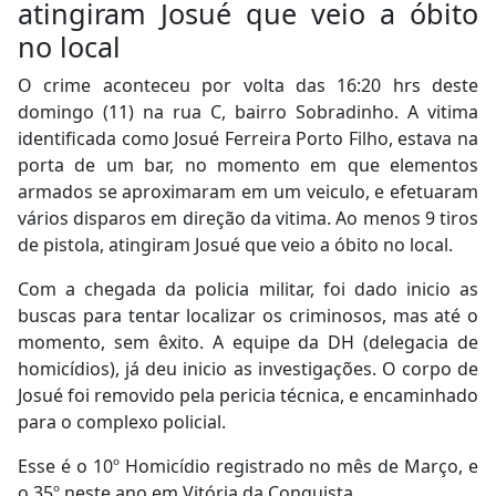
atingiram Josué que veio a óbito
no local
O crime aconteceu por volta das 16:20 hrs deste
domingo (11) na rua C, bairro Sobradinho. A vitima
identificada como Josué Ferreira Porto Filho, estava na
porta de um bar, no momento em que elementos
armados se aproximaram em um veiculo, e efetuaram
vários disparos em direção da vitima. Ao menos 9 tiros
de pistola, atingiram Josué que veio a óbito no local.
Com a chegada da policia militar, foi dado inicio as
buscas para tentar localizar os criminosos, mas até o
momento, sem êxito. A equipe da DH (delegacia de
homicídios), já deu inicio as investigações. O corpo de
Josué foi removido pela pericia técnica, e encaminhado
para o complexo policial.
Esse é o 10º Homicídio registrado no mês de Março, e
o 35º neste ano em Vitória da Conquista.