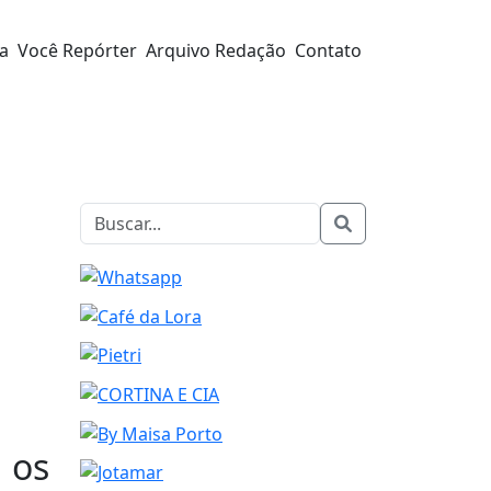
ra
Você Repórter
Arquivo Redação
Contato
 os