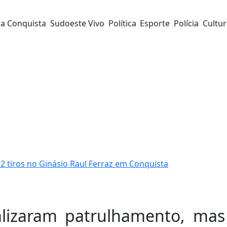
da Conquista
Sudoeste Vivo
Política
Esporte
Polícia
Cultu
2 tiros no Ginásio Raul Ferraz em Conquista
alizaram patrulhamento, mas