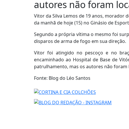
autores não foram loc
Vitor da Silva Lemos de 19 anos, morador d
da manhã de hoje (15) no Ginásio de Esport
Segundo a própria vítima o mesmo foi surp
disparos de arma de fogo em sua direção.
Vitor foi atingido no pescoço e no bra
encaminhado ao Hospital de Base de Vitóri
patrulhamento, mas os autores não foram l
Fonte: Blog do Léo Santos