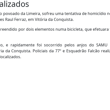
alizados
o povoado da Limeira, sofreu uma tentativa de homicídio no
es Raul Ferraz, em Vitória da Conquista.
reendido por dois elementos numa bicicleta, que efetuara 
ço, e rapidamente foi socorrido pelos anjos do SAMU
a da Conquista. Policiais da 77º e Esquadrão Falcão real
ocalizados.