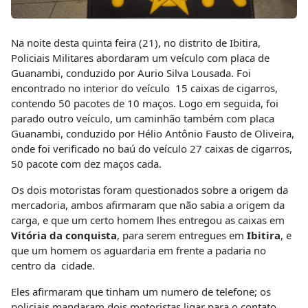
Na noite desta quinta feira (21), no distrito de Ibitira,
Policiais Militares abordaram um veículo com placa de
Guanambi, conduzido por Aurio Silva Lousada. Foi
encontrado no interior do veículo 15 caixas de cigarros,
contendo 50 pacotes de 10 maços. Logo em seguida, foi
parado outro veículo, um caminhão também com placa
Guanambi, conduzido por Hélio Antônio Fausto de Oliveira,
onde foi verificado no baú do veículo 27 caixas de cigarros,
50 pacote com dez maços cada.
Os dois motoristas foram questionados sobre a origem da
mercadoria, ambos afirmaram que não sabia a origem da
carga, e que um certo homem lhes entregou as caixas em
Vitória da conquista
, para serem entregues em
Ibitira
, e
que um homem os aguardaria em frente a padaria no
centro da cidade.
Eles afirmaram que tinham um numero de telefone; os
policiais mandaram dois motoristas ligar para o contato,