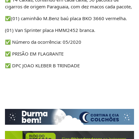
cigarros de origem Paraguaia, com dez macos cada pacote,
✅(01) caminhão M.Benz baú placa BKO 3660 vermelha.
(01) Van Sprinter placa HMM2452 branca.
✅ Número da ocorrência: 05/2020
✅ PRISÃO EM FLAGRANTE
✅ DPC JOAO KLEBER B TRINDADE