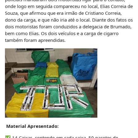
onde logo em seguida compareceu no local, Elias Correia de
Souza, que afirmou que era irmão de Cristiano Correia,
dono da carga, e que não iria até o local. Diante dos fatos os
dois motoristas foram conduzidos a delegacia de Brumado,
bem como Elias. Os dois veículos e a carga de cigarro
também foram apreendidas.
Material Apresentado:
✅ 14 Caixas, contendo em cada caixa, 50 pacotes de