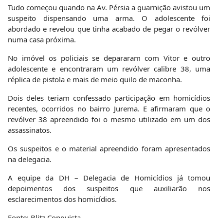
Tudo começou quando na Av. Pérsia a guarnição avistou um
suspeito dispensando uma arma. O adolescente foi
abordado e revelou que tinha acabado de pegar o revólver
numa casa próxima.
No imóvel os policiais se depararam com Vitor e outro
adolescente e encontraram um revólver calibre 38, uma
réplica de pistola e mais de meio quilo de maconha.
Dois deles teriam confessado participação em homicídios
recentes, ocorridos no bairro Jurema. E afirmaram que o
revólver 38 apreendido foi o mesmo utilizado em um dos
assassinatos.
Os suspeitos e o material apreendido foram apresentados
na delegacia.
A equipe da DH – Delegacia de Homicídios já tomou
depoimentos dos suspeitos que auxiliarão nos
esclarecimentos dos homicídios.
Fonte: Blitz Conquista