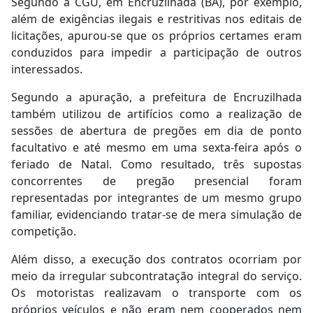
Segundo a CGU, em Encruzilhada (BA), por exemplo,
além de exigências ilegais e restritivas nos editais de
licitações, apurou-se que os próprios certames eram
conduzidos para impedir a participação de outros
interessados.
Segundo a apuração, a prefeitura de Encruzilhada
também utilizou de artifícios como a realização de
sessões de abertura de pregões em dia de ponto
facultativo e até mesmo em uma sexta-feira após o
feriado de Natal. Como resultado, três supostas
concorrentes de pregão presencial foram
representadas por integrantes de um mesmo grupo
familiar, evidenciando tratar-se de mera simulação de
competição.
Além disso, a execução dos contratos ocorriam por
meio da irregular subcontratação integral do serviço.
Os motoristas realizavam o transporte com os
próprios veículos e não eram nem cooperados nem