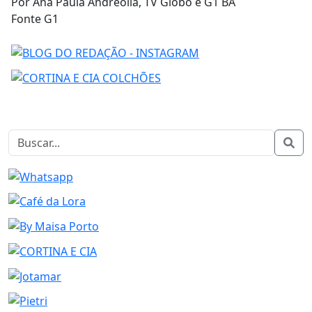
Por Ana Paula Andreolla, TV Globo e G1 BA
Fonte G1