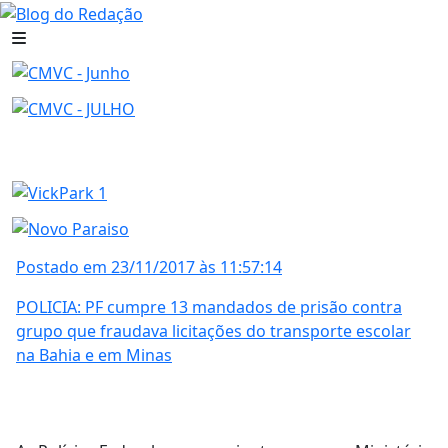
Postado em 23/11/2017 às 11:57:14
POLICIA: PF cumpre 13 mandados de prisão contra
grupo que fraudava licitações do transporte escolar
na Bahia e em Minas