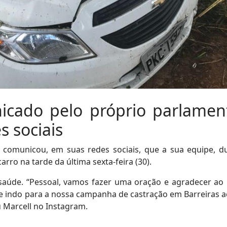
icado pelo próprio parlament
s sociais
 comunicou, em suas redes sociais, que a sua equipe, d
rro na tarde da última sexta-feira (30).
saúde. “Pessoal, vamos fazer uma oração e agradecer ao
e indo para a nossa campanha de castração em Barreiras 
 Marcell no Instagram.