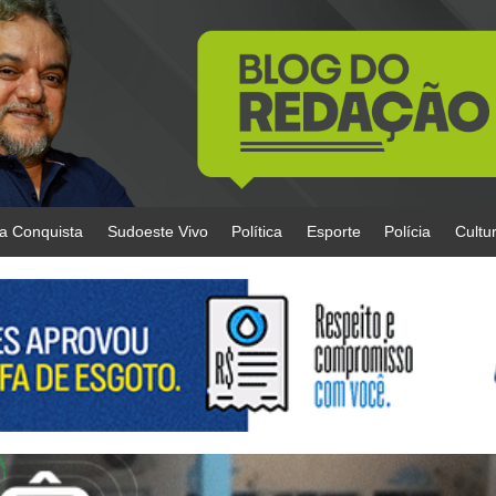
da Conquista
Sudoeste Vivo
Política
Esporte
Polícia
Cultu