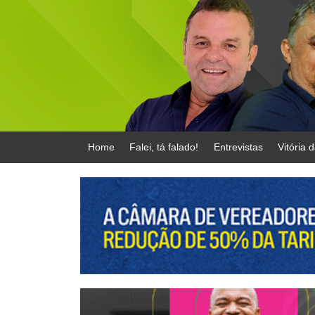
Home
Falei, tá falado!
Entrevistas
Vitória 