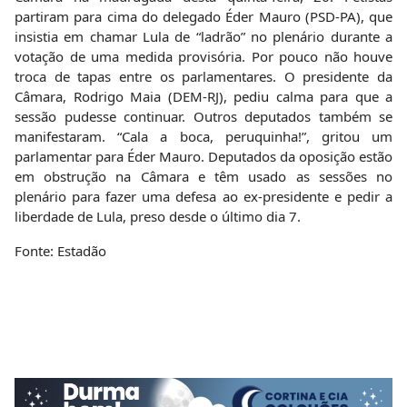
partiram para cima do delegado Éder Mauro (PSD-PA), que
insistia em chamar Lula de “ladrão” no plenário durante a
votação de uma medida provisória. Por pouco não houve
troca de tapas entre os parlamentares. O presidente da
Câmara, Rodrigo Maia (DEM-RJ), pediu calma para que a
sessão pudesse continuar. Outros deputados também se
manifestaram. “Cala a boca, peruquinha!”, gritou um
parlamentar para Éder Mauro. Deputados da oposição estão
em obstrução na Câmara e têm usado as sessões no
plenário para fazer uma defesa ao ex-presidente e pedir a
liberdade de Lula, preso desde o último dia 7.
Fonte: Estadão