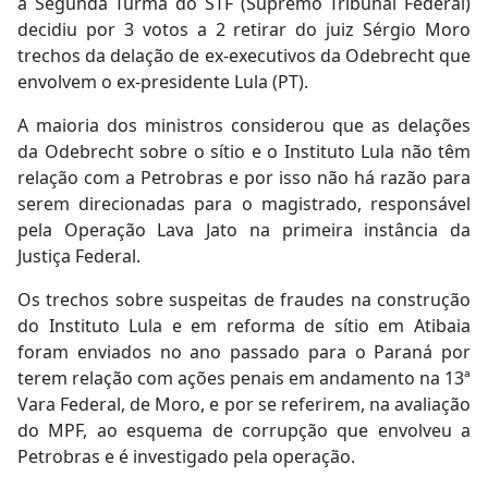
a Segunda Turma do STF (Supremo Tribunal Federal)
decidiu por 3 votos a 2 retirar do juiz Sérgio Moro
trechos da delação de ex-executivos da Odebrecht que
envolvem o ex-presidente Lula (PT).
A maioria dos ministros considerou que as delações
da Odebrecht sobre o sítio e o Instituto Lula não têm
relação com a Petrobras e por isso não há razão para
serem direcionadas para o magistrado, responsável
pela Operação Lava Jato na primeira instância da
Justiça Federal.
Os trechos sobre suspeitas de fraudes na construção
do Instituto Lula e em reforma de sítio em Atibaia
foram enviados no ano passado para o Paraná por
terem relação com ações penais em andamento na 13ª
Vara Federal, de Moro, e por se referirem, na avaliação
do MPF, ao esquema de corrupção que envolveu a
Petrobras e é investigado pela operação.