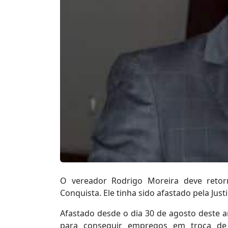
O vereador Rodrigo Moreira deve reto
Conquista. Ele tinha sido afastado pela Jus
Afastado desde o dia 30 de agosto deste an
para conseguir empregos em troca de 