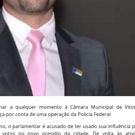
rnar a qualquer momento à Câmara Municipal de Vito
tiça por conta de uma operação da Policia Federal
o, o parlamentar é acusado de ter usado sua influência po
votos no novo presidio da cidade. De volta às ativ