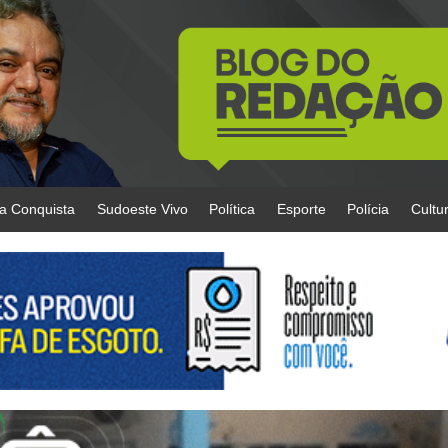
da Conquista
Sudoeste Vivo
Política
Esporte
Polícia
Cultu