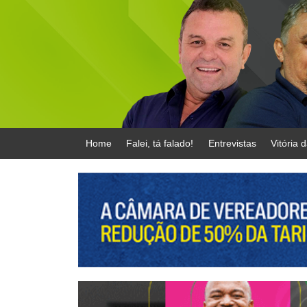
Home
Falei, tá falado!
Entrevistas
Vitória 