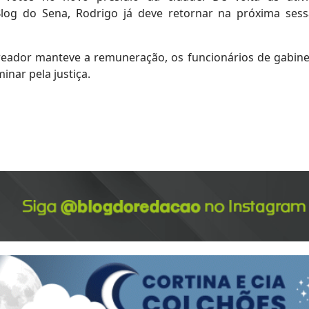
log do Sena, Rodrigo já deve retornar na próxima ses
reador manteve a remuneração, os funcionários de gabine
inar pela justiça.