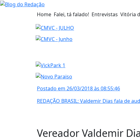
Home
Falei, tá falado!
Entrevistas
Vitória 
Postado em 26/03/2018 às 08:55:46
REDAÇÃO BRASIL: Valdemir Dias fala de audiê
Vereador Valdemir Dias