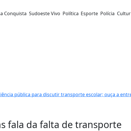
da Conquista
Sudoeste Vivo
Política
Esporte
Polícia
Cultu
ncia pública para discutir transporte escolar; ouça a entr
 fala da falta de transporte