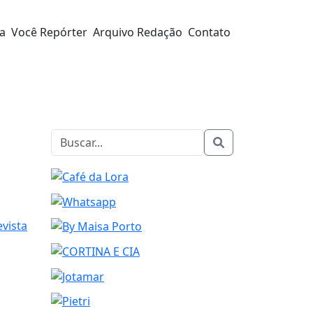
ra
Você Repórter
Arquivo Redação
Contato
evista