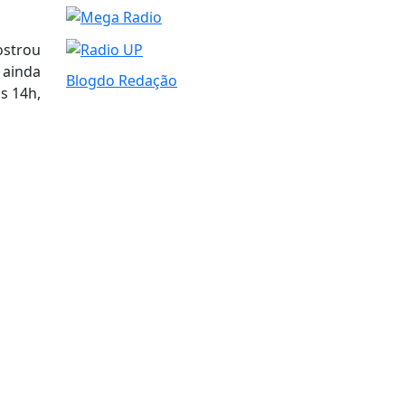
ostrou
 ainda
Blogdo Redação
às 14h,