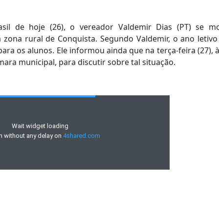
il de hoje (26), o vereador Valdemir Dias (PT) se m
zona rural de Conquista. Segundo Valdemir, o ano letivo
para os alunos. Ele informou ainda que na terça-feira (27), 
ara municipal, para discutir sobre tal situação.