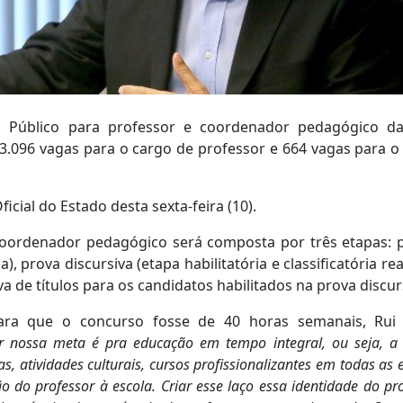
o Público para professor e coordenador pedagógico d
 3.096 vagas para o cargo de professor e 664 vagas para o
ficial do Estado desta sexta-feira (10).
coordenador pedagógico será composta por três etapas: 
ia), prova discursiva (etapa habilitatória e classificatória re
 de títulos para os candidatos habilitados na prova discur
ara que o concurso fosse de 40 horas semanais, Rui
 nossa meta é pra educação em tempo integral, ou seja, a 
as, atividades culturais, cursos profissionalizantes em todas as 
 do professor à escola. Criar esse laço essa identidade do pr