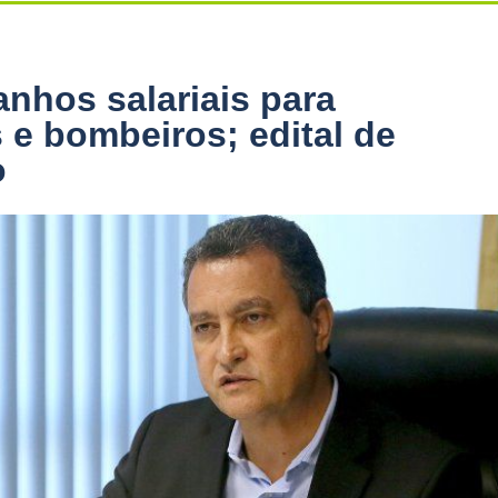
anhos salariais para
s e bombeiros; edital de
o