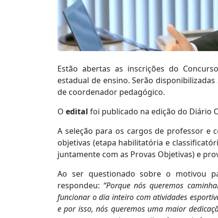
Estão abertas as inscrições do Concurs
estadual de ensino. Serão disponibilizadas
de coordenador pedagógico.
O
edital
foi publicado na edição do Diário O
A seleção para os cargos de professor e 
objetivas (etapa habilitatória e classificatór
juntamente com as Provas Objetivas) e prova
Ao ser questionado sobre o motivou p
respondeu:
“Porque nós queremos caminhar
funcionar o dia inteiro com atividades esportiv
e por isso, nós queremos uma maior dedicação