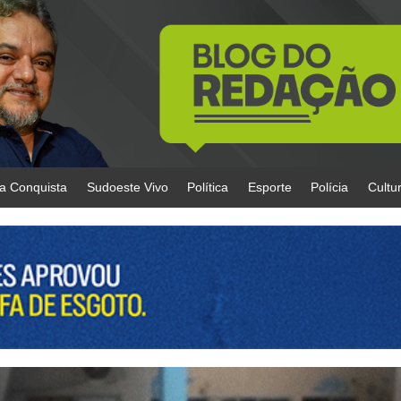
da Conquista
Sudoeste Vivo
Política
Esporte
Polícia
Cultu