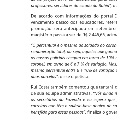
professores, servidores do estado da Bahia”,
d
De acordo com informações do portal I
vencimento básico dos educadores, refer
promoção será antecipado em setembro d
magistério passa a ser de R$ 2.446,66, acim
“O percentual é o mesmo do soldado ao corone
remuneração total, ou seja, aqueles que gan
os nossos policiais chegam em torno de 10% de
coronel, em torno de 6 e 7 % de variação. Mas
mesmo percentual entre 6 e 10% de variação d
duas parcelas”
, disse o petista.
Rui Costa também comentou que tentará d
de sua equipe administrativas.
“Nós ainda n
os secretários da Fazenda e eu espero que
carreiras que têm o salário-base abaixo do 
benefício para essas pessoas”
, finaliza o gove