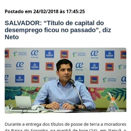
Postado em 24/02/2018 às 17:45:25
SALVADOR: “Título de capital do
desemprego ficou no passado”, diz
Neto
Durante a entrega dos títulos de posse de terra a moradores
da Baixa do Soronha, na manhã de hoje (24), em Itapuã, o