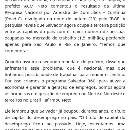
prefeito ACM Neto comentou o resultado da última
Pesquisa Nacional por Amostra de Domicílios – Contínua
(Pnad-C), divulgado na noite de ontem (23) pelo IBGE. A
pesquisa revela que Salvador agora ocupa a terceira posição
entre as capitais do país com o maior número de pessoas
ocupadas no mercado de trabalho (1,5 milhão), perdendo
apenas para São Paulo e Rio de Janeiro. “Temos que
comemorar.
Quando assumi o segundo mandato de prefeito, disse que
enfrentaria esse problema, que é nacional, mas que
tínhamos possibilidade de trabalhar para mudar o cenário.
Por isso criamos o programa Salvador 360, para ativar a
economia e garantir a geração de empregos. Somos agora
os primeiros em geração de emprego no Norte e Nordeste e
terceiros no Brasil”, afirmou Neto.
Ele lembrou que Salvador já ocupou, durante anos, o título
de capital do desemprego no país. “O título de capital do
desemprego ficou no passado. Hoje, ostentamos uma
posição muito melhor graças ao programa Salvador 360,