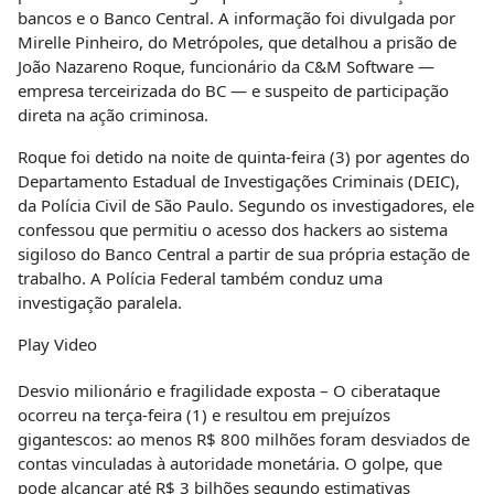
bancos e o Banco Central. A informação foi divulgada por
Mirelle Pinheiro, do Metrópoles, que detalhou a prisão de
João Nazareno Roque, funcionário da C&M Software —
empresa terceirizada do BC — e suspeito de participação
direta na ação criminosa.
Roque foi detido na noite de quinta-feira (3) por agentes do
Departamento Estadual de Investigações Criminais (DEIC),
da Polícia Civil de São Paulo. Segundo os investigadores, ele
confessou que permitiu o acesso dos hackers ao sistema
sigiloso do Banco Central a partir de sua própria estação de
trabalho. A Polícia Federal também conduz uma
investigação paralela.
Play Video
Desvio milionário e fragilidade exposta – O ciberataque
ocorreu na terça-feira (1) e resultou em prejuízos
gigantescos: ao menos R$ 800 milhões foram desviados de
contas vinculadas à autoridade monetária. O golpe, que
pode alcançar até R$ 3 bilhões segundo estimativas