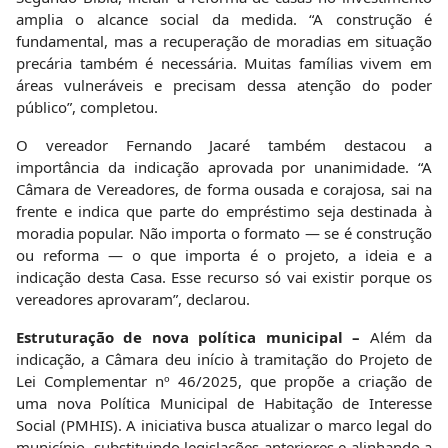
amplia o alcance social da medida. “A construção é
fundamental, mas a recuperação de moradias em situação
precária também é necessária. Muitas famílias vivem em
áreas vulneráveis e precisam dessa atenção do poder
público”, completou.
O vereador Fernando Jacaré também destacou a
importância da indicação aprovada por unanimidade. “A
Câmara de Vereadores, de forma ousada e corajosa, sai na
frente e indica que parte do empréstimo seja destinada à
moradia popular. Não importa o formato — se é construção
ou reforma — o que importa é o projeto, a ideia e a
indicação desta Casa. Esse recurso só vai existir porque os
vereadores aprovaram”, declarou.
Estruturação de nova política municipal –
Além da
indicação, a Câmara deu início à tramitação do Projeto de
Lei Complementar nº 46/2025, que propõe a criação de
uma nova Política Municipal de Habitação de Interesse
Social (PMHIS). A iniciativa busca atualizar o marco legal do
município, substituindo legislações anteriores e alinhando a