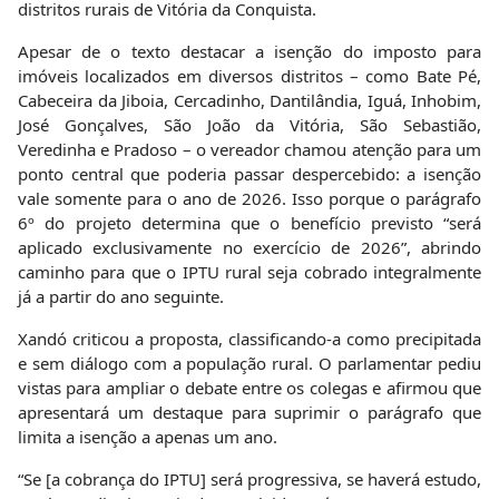
distritos rurais de Vitória da Conquista.
Apesar de o texto destacar a isenção do imposto para
imóveis localizados em diversos distritos – como Bate Pé,
Cabeceira da Jiboia, Cercadinho, Dantilândia, Iguá, Inhobim,
José Gonçalves, São João da Vitória, São Sebastião,
Veredinha e Pradoso – o vereador chamou atenção para um
ponto central que poderia passar despercebido: a isenção
vale somente para o ano de 2026. Isso porque o parágrafo
6º do projeto determina que o benefício previsto “será
aplicado exclusivamente no exercício de 2026”, abrindo
caminho para que o IPTU rural seja cobrado integralmente
já a partir do ano seguinte.
Xandó criticou a proposta, classificando-a como precipitada
e sem diálogo com a população rural. O parlamentar pediu
vistas para ampliar o debate entre os colegas e afirmou que
apresentará um destaque para suprimir o parágrafo que
limita a isenção a apenas um ano.
“Se [a cobrança do IPTU] será progressiva, se haverá estudo,