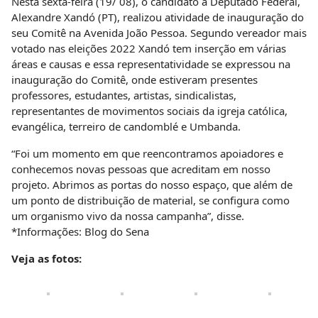
Nesta sexta-feira (19/ 08), o candidato à Deputado Federal,
Alexandre Xandó (PT), realizou atividade de inauguração do
seu Comitê na Avenida João Pessoa. Segundo vereador mais
votado nas eleições 2022 Xandó tem inserção em várias
áreas e causas e essa representatividade se expressou na
inauguração do Comitê, onde estiveram presentes
professores, estudantes, artistas, sindicalistas,
representantes de movimentos sociais da igreja católica,
evangélica, terreiro de candomblé e Umbanda.
“Foi um momento em que reencontramos apoiadores e
conhecemos novas pessoas que acreditam em nosso
projeto. Abrimos as portas do nosso espaço, que além de
um ponto de distribuição de material, se configura como
um organismo vivo da nossa campanha”, disse.
*Informações: Blog do Sena
Veja as fotos: