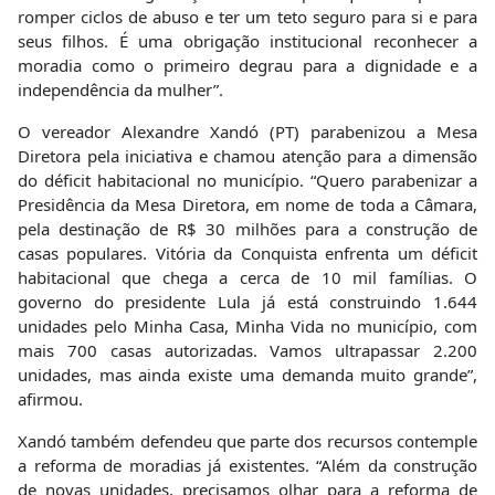
romper ciclos de abuso e ter um teto seguro para si e para
seus filhos. É uma obrigação institucional reconhecer a
moradia como o primeiro degrau para a dignidade e a
independência da mulher”.
O vereador Alexandre Xandó (PT) parabenizou a Mesa
Diretora pela iniciativa e chamou atenção para a dimensão
do déficit habitacional no município. “Quero parabenizar a
Presidência da Mesa Diretora, em nome de toda a Câmara,
pela destinação de R$ 30 milhões para a construção de
casas populares. Vitória da Conquista enfrenta um déficit
habitacional que chega a cerca de 10 mil famílias. O
governo do presidente Lula já está construindo 1.644
unidades pelo Minha Casa, Minha Vida no município, com
mais 700 casas autorizadas. Vamos ultrapassar 2.200
unidades, mas ainda existe uma demanda muito grande”,
afirmou.
Xandó também defendeu que parte dos recursos contemple
a reforma de moradias já existentes. “Além da construção
de novas unidades, precisamos olhar para a reforma de