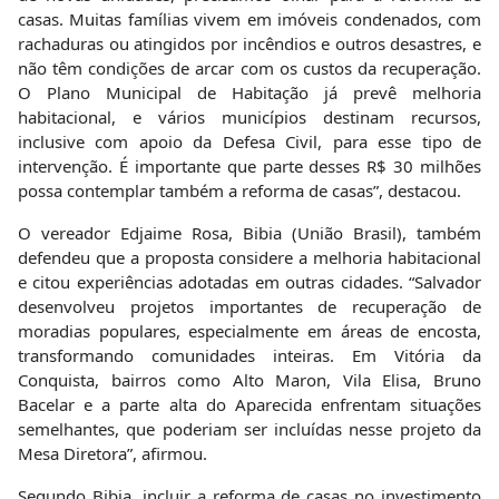
casas. Muitas famílias vivem em imóveis condenados, com
rachaduras ou atingidos por incêndios e outros desastres, e
não têm condições de arcar com os custos da recuperação.
O Plano Municipal de Habitação já prevê melhoria
habitacional, e vários municípios destinam recursos,
inclusive com apoio da Defesa Civil, para esse tipo de
intervenção. É importante que parte desses R$ 30 milhões
possa contemplar também a reforma de casas”, destacou.
O vereador Edjaime Rosa, Bibia (União Brasil), também
defendeu que a proposta considere a melhoria habitacional
e citou experiências adotadas em outras cidades. “Salvador
desenvolveu projetos importantes de recuperação de
moradias populares, especialmente em áreas de encosta,
transformando comunidades inteiras. Em Vitória da
Conquista, bairros como Alto Maron, Vila Elisa, Bruno
Bacelar e a parte alta do Aparecida enfrentam situações
semelhantes, que poderiam ser incluídas nesse projeto da
Mesa Diretora”, afirmou.
Segundo Bibia, incluir a reforma de casas no investimento