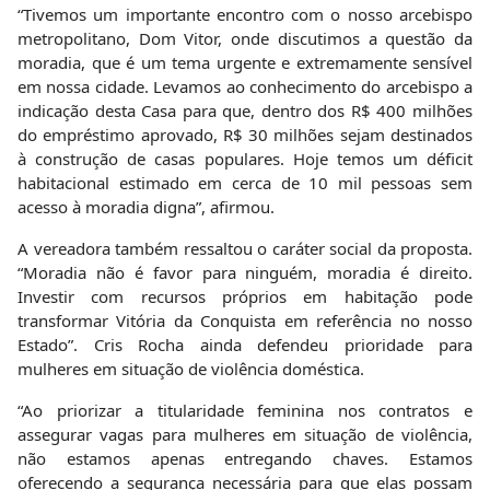
“Tivemos um importante encontro com o nosso arcebispo
metropolitano, Dom Vitor, onde discutimos a questão da
moradia, que é um tema urgente e extremamente sensível
em nossa cidade. Levamos ao conhecimento do arcebispo a
indicação desta Casa para que, dentro dos R$ 400 milhões
do empréstimo aprovado, R$ 30 milhões sejam destinados
à construção de casas populares. Hoje temos um déficit
habitacional estimado em cerca de 10 mil pessoas sem
acesso à moradia digna”, afirmou.
A vereadora também ressaltou o caráter social da proposta.
“Moradia não é favor para ninguém, moradia é direito.
Investir com recursos próprios em habitação pode
transformar Vitória da Conquista em referência no nosso
Estado”. Cris Rocha ainda defendeu prioridade para
mulheres em situação de violência doméstica.
“Ao priorizar a titularidade feminina nos contratos e
assegurar vagas para mulheres em situação de violência,
não estamos apenas entregando chaves. Estamos
oferecendo a segurança necessária para que elas possam