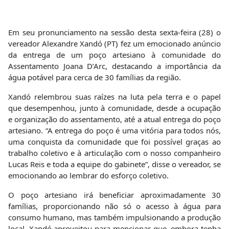
Em seu pronunciamento na sessão desta sexta-feira (28) o
vereador Alexandre Xandó (PT) fez um emocionado anúncio
da entrega de um poço artesiano à comunidade do
Assentamento Joana D’Arc, destacando a importância da
água potável para cerca de 30 famílias da região.
Xandó relembrou suas raízes na luta pela terra e o papel
que desempenhou, junto à comunidade, desde a ocupação
e organização do assentamento, até a atual entrega do poço
artesiano. “A entrega do poço é uma vitória para todos nós,
uma conquista da comunidade que foi possível graças ao
trabalho coletivo e à articulação com o nosso companheiro
Lucas Reis e toda a equipe do gabinete”, disse o vereador, se
emocionando ao lembrar do esforço coletivo.
O poço artesiano irá beneficiar aproximadamente 30
famílias, proporcionando não só o acesso à água para
consumo humano, mas também impulsionando a produção
local. Xandó aproveitou para mencionar que, embora tenha