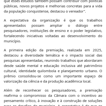
que esses estudos também possam contribuir com políticas
públicas, novos projetos e melhorias concretas para a vida
da população conquistense, destacou o vereador”.
A expectativa da organização é que os trabalhos
apresentados possam ampliar o diálogo entre
pesquisadores, instituições de ensino e o poder legislativo,
fortalecendo iniciativas voltadas ao desenvolvimento do
município.
A primeira edição da premiação, realizada em 2025,
destacou a diversidade temática e o impacto social das
pesquisas apresentadas, reunindo trabalhos que abordaram
desde saúde mental e educação inclusiva até patrimônio
cultural, identidade quilombola e planejamento urbano. O
prêmio consolidou-se como um importante espaço de
valorização da ciência e da produção acadêmica local.
Além de reconhecer os pesquisadores, a premiação
reafirma o compromisso da Câmara com o incentivo ao
pensamento crítico, à inovação e à construção de soluções
para os desafios do município. A expectativa é de que os