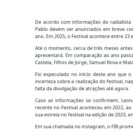
De acordo com informações do radialista 
Pablo devem ser anunciados em breve como
ano. Em 2025, o Festival acontece entre 2
Até o momento, cerca de três meses antes 
apresentará. Em comparação ao ano passa
Castela, Filhos de Jorge, Samuel Rosa e Mai
Foi especulado no início deste ano que 
incerteza sobre a realização do festival, 
falta da divulgação de atrações até agora.
Caso as informações se confirmem, Leona
recente no Festival aconteceu em 2022, ao 
sua estreia no festival na edição de 2023, e
Em sua chamada no instagram, o FIB promet