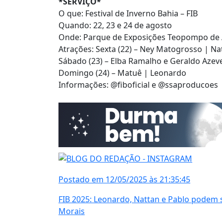
*SERVIÇO*
O que: Festival de Inverno Bahia – FIB
Quando: 22, 23 e 24 de agosto
Onde: Parque de Exposições Teopompo de A
Atrações: Sexta (22) – Ney Matogrosso | N
Sábado (23) – Elba Ramalho e Geraldo Azev
Domingo (24) – Matuê | Leonardo
Informações: @fiboficial e @ssaproducoes
Postado em 12/05/2025 às 21:35:45
FIB 2025: Leonardo, Nattan e Pablo podem se
Morais