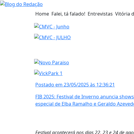
Home
Falei, tá falado!
Entrevistas
Vitória 
Postado em 23/05/2025 às 12:36:21
FIB 2025: Festival de Inverno anuncia show
especial de Elba Ramalho e Geraldo Azeved
Festival acontecerá nos dias 22, 23 e 24 de a