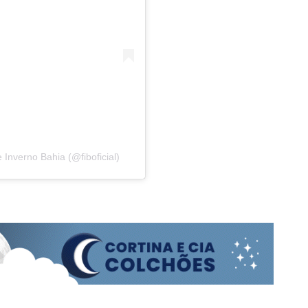
Inverno Bahia (@fiboficial)