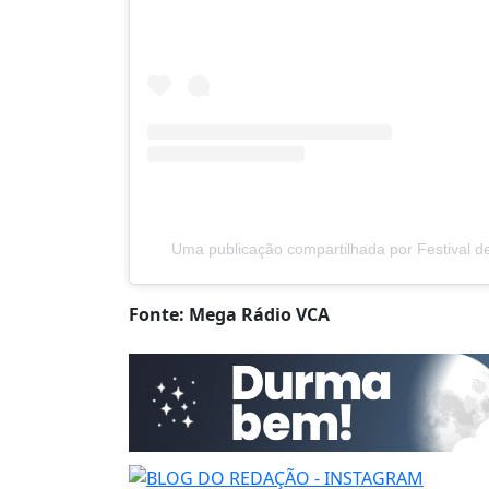
Uma publicação compartilhada por Festival de 
Fonte: Mega Rádio VCA