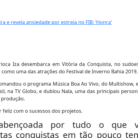
 e revela ansiedade por estreia no FIB: ‘Honra’
ioca Iza desembarca em Vitória da Conquista, no sudoe
, como uma das atrações do Festival de Inverno Bahia 2019.
a comandou o programa Música Boa Ao Vivo, do Multishow, 
sil, na TV Globo, e dublou Nala, uma das principais perso
a produção.
r feliz com o sucessos dos projetos.
 abençoada por tudo o que 
tas conquistas em tão pouco t