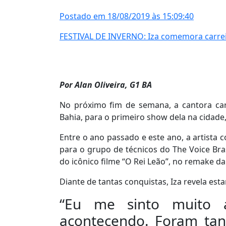
Postado em 18/08/2019 às 15:09:40
FESTIVAL DE INVERNO: Iza comemora carreira
Por Alan Oliveira, G1 BA
No próximo fim de semana, a cantora car
Bahia, para o primeiro show dela na cidade
Entre o ano passado e este ano, a artist
para o grupo de técnicos do The Voice Bra
do icônico filme “O Rei Leão”, no remake d
Diante de tantas conquistas, Iza revela esta
“Eu me sinto muito
acontecendo. Foram tan