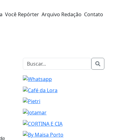
ra
Você Repórter
Arquivo Redação
Contato
 da