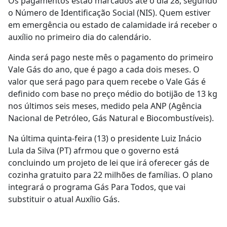
Os pagamentos estão marcados até o dia 28, segundo
o Número de Identificação Social (NIS). Quem estiver
em emergência ou estado de calamidade irá receber o
auxílio no primeiro dia do calendário.
Ainda será pago neste mês o pagamento do primeiro
Vale Gás do ano, que é pago a cada dois meses. O
valor que será pago para quem recebe o Vale Gás é
definido com base no preço médio do botijão de 13 kg
nos últimos seis meses, medido pela ANP (Agência
Nacional de Petróleo, Gás Natural e Biocombustíveis).
Na última quinta-feira (13) o presidente Luiz Inácio
Lula da Silva (PT) afrmou que o governo está
concluindo um projeto de lei que irá oferecer gás de
cozinha gratuito para 22 milhões de famílias. O plano
integrará o programa Gás Para Todos, que vai
substituir o atual Auxílio Gás.