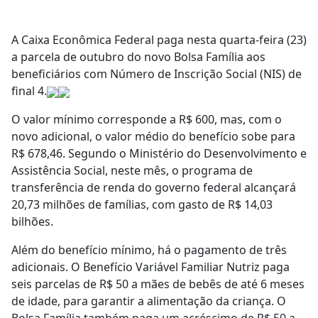
A Caixa Econômica Federal paga nesta quarta-feira (23)
a parcela de outubro do novo Bolsa Família aos
beneficiários com Número de Inscrição Social (NIS) de
final 4.
O valor mínimo corresponde a R$ 600, mas, com o
novo adicional, o valor médio do benefício sobe para
R$ 678,46. Segundo o Ministério do Desenvolvimento e
Assistência Social, neste mês, o programa de
transferência de renda do governo federal alcançará
20,73 milhões de famílias, com gasto de R$ 14,03
bilhões.
Além do benefício mínimo, há o pagamento de três
adicionais. O Benefício Variável Familiar Nutriz paga
seis parcelas de R$ 50 a mães de bebês de até 6 meses
de idade, para garantir a alimentação da criança. O
Bolsa Família também paga um acréscimo de R$ 50 a