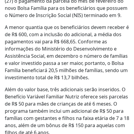
(27) o pagamento da parcela do mês de fevereiro do
novo Bolsa Família para os beneficiários que possuem
o Número de Inscrição Social (NIS) terminado em 9.
A menor quantia que os beneficiários devem receber é
de R$ 600, com a inclusão do adicional, a média dos
pagamentos vai para R$ 668,65. Conforme as
informações do Ministério do Desenvolvimento e
Assistência Social, em dezembro o número de famílias
e valor investido passa a ser maior, portanto, o Bolsa
Família beneficiará 20,5 milhões de famílias, sendo um
investimento total de R$ 13,7 bilhões.
Além do valor base, três adicionais serão inseridos. O
Benefício Variável Familiar Nutriz oferece seis parcelas
de R$ 50 para mães de crianças de até 6 meses. O
programa também inclui um adicional de R$ 50 para
famílias com gestantes e filhos na faixa etária de 7 a 18
anos, além de um bônus de R$ 150 para aquelas com
filhos de até 6 anos.