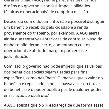
Geral da União (AGU) reúne pareceres de diversos
órgãos do governo e conclui “impossibilidades
técnicas e operacionais” de cumprir a decisão.
De acordo com o documento, não é possível distinguir
um benefício recebido pelo cidadão e a renda
proveniente do trabalho, por exemplo. A AGU alerta
ainda que tentativas anteriores de controlar o uso do
dinheiro não deram certo, aumentando custos
operacionais e abrindo margem para erros e
judicialização.
Com isso, o governo não pode impedir que as verbas
dos benefícios sociais sejam usadas para fins
específicos, como nas “bets”. “Uma vez que o valor do
benefício é repassado, a posse passa a ser do titular
do benefício e o poder público perde qualquer poder
em relação ao usufruto.”
A AGU solicita que o STF esclareça de que forma esses