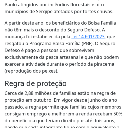
Paulo atingidos por incêndios florestais e oito
municípios de Sergipe afetados por fortes chuvas.
A partir deste ano, os beneficiários do Bolsa Família
não têm mais o desconto do Seguro Defeso. A
mudança foi estabelecida pela
Lei 14.601/2023
, que
resgatou o Programa Bolsa Família (PBF). O Seguro
Defeso é pago a pessoas que sobrevivem
exclusivamente da pesca artesanal e que não podem
exercer a atividade durante o período da piracema
(reprodução dos peixes).
Regra de proteção
Cerca de 2,88 milhões de famílias estão na regra de
proteção em outubro. Em vigor desde junho do ano
passado, a regra permite que famílias cujos membros
consigam emprego e melhorem a renda recebam 50%
do benefício a que teriam direito por até dois anos,
desde que cada integrante fique com o equivalente a