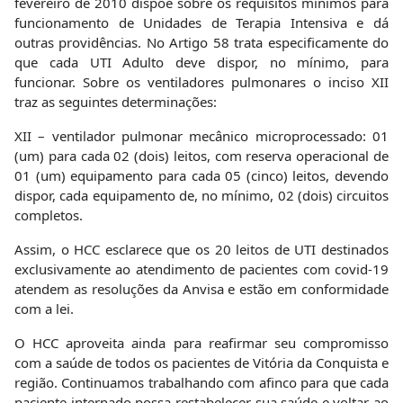
fevereiro de 2010 dispõe sobre os requisitos mínimos para
funcionamento de Unidades de Terapia Intensiva e dá
outras providências. No Artigo 58 trata especificamente do
que cada UTI Adulto deve dispor, no mínimo, para
funcionar. Sobre os ventiladores pulmonares o inciso XII
traz as seguintes determinações:
XII – ventilador pulmonar mecânico microprocessado: 01
(um) para cada 02 (dois) leitos, com reserva operacional de
01 (um) equipamento para cada 05 (cinco) leitos, devendo
dispor, cada equipamento de, no mínimo, 02 (dois) circuitos
completos.
Assim, o HCC esclarece que os 20 leitos de UTI destinados
exclusivamente ao atendimento de pacientes com covid-19
atendem as resoluções da Anvisa e estão em conformidade
com a lei.
O HCC aproveita ainda para reafirmar seu compromisso
com a saúde de todos os pacientes de Vitória da Conquista e
região. Continuamos trabalhando com afinco para que cada
paciente internado possa restabelecer sua saúde e voltar ao