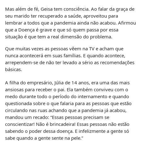
Mas além de fé, Geisa tem consciência. Ao falar da graça de
seu marido ter recuperado a saúde, aproveitou para
lembrar a todos que a pandemia ainda não acabou. Afirmou
que a Doença é grave e que só quem passa por essa
situação é que tem a real dimensão do problema.
Que muitas vezes as pessoas vêem na TV e acham que
nunca acontecerá em suas famílias. E quando acontece,
arrependem-se de não ter levado a sério as recomendações
básicas.
A filha do empresário, Júlia de 14 anos, era uma das mais
ansiosas para receber o pai. Ela também conviveu com o
medo durante todo o período do internamento e quando
questionada sobre o que falaria para as pessoas que estão
circulando nas ruas achando que a pandemia já acabou,
mandou um recado: “Essas pessoas precisam se
conscientizar! Não é brincadeira! Essas pessoas não estão
sabendo o poder dessa doença. E infelizmente a gente só
sabe quando a gente sente na pele.”