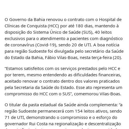
O Governo da Bahia renovou o contrato com o Hospital de
Clínicas de Conquista (HCC) por até 180 dias, mantendo à
disposição do Sistema Único de Saúde (SUS), 40 leitos
exclusivos para o atendimento a pacientes com diagnóstico
de coronavírus (Covid-19), sendo 20 de UTI. A boa notícia
para região Sudoeste foi divulgada pelo secretário da Saúde
do Estado da Bahia, Fábio Vilas-Boas, nesta terça-feira (20).
“Estamos satisfeitos com os serviços prestados pelo HCC e
por terem, mesmo entendendo as dificuldades financeiras,
aceitado renovar o contrato dentro dos valores praticados
pela Secretaria da Saúde do Estado. Esse ato representa um
compromisso do HCC com o SUS”, comemorou Vilas-Boas.
O titular da pasta estadual da Saúde ainda complementa: “a
região Sudoeste permanecerá com 154 leitos ativos, sendo
71 de UTI, demonstrando o compromisso e o esforço do
governador Rui Costa na regionalização e descentralização