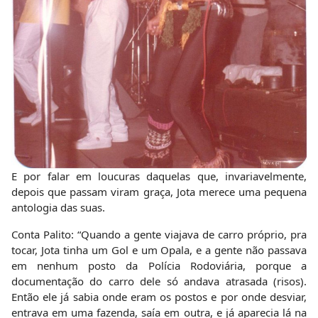
E por falar em loucuras daquelas que, invariavelmente,
depois que passam viram graça, Jota merece uma pequena
antologia das suas.
Conta Palito: “Quando a gente viajava de carro próprio, pra
tocar, Jota tinha um Gol e um Opala, e a gente não passava
em nenhum posto da Polícia Rodoviária, porque a
documentação do carro dele só andava atrasada (risos).
Então ele já sabia onde eram os postos e por onde desviar,
entrava em uma fazenda, saía em outra, e já aparecia lá na