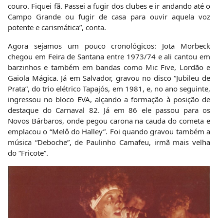
couro. Fiquei fã. Passei a fugir dos clubes e ir andando até o
Campo Grande ou fugir de casa para ouvir aquela voz
potente e carismática”, conta.
Agora sejamos um pouco cronológicos: Jota Morbeck
chegou em Feira de Santana entre 1973/74 e ali cantou em
barzinhos e também em bandas como Mic Five, Lordão e
Gaiola Mágica. Já em Salvador, gravou no disco “Jubileu de
Prata”, do trio elétrico Tapajós, em 1981, e, no ano seguinte,
ingressou no bloco EVA, alçando a formação à posição de
destaque do Carnaval 82. Já em 86 ele passou para os
Novos Bárbaros, onde pegou carona na cauda do cometa e
emplacou o “Melô do Halley”. Foi quando gravou também a
música “Deboche”, de Paulinho Camafeu, irmã mais velha
do “Fricote”.