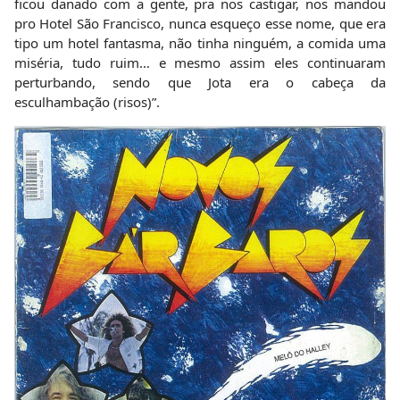
ficou danado com a gente, pra nos castigar, nos mandou
pro Hotel São Francisco, nunca esqueço esse nome, que era
tipo um hotel fantasma, não tinha ninguém, a comida uma
miséria, tudo ruim… e mesmo assim eles continuaram
perturbando, sendo que Jota era o cabeça da
esculhambação (risos)”.