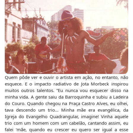
Quem pôde ver e ouvir o artista em ação, no entanto, não
esquece. E o impacto radiativo de Jota Morbeck inspirou
muitos outros talentos. “Eu nunca vou esquecer disso na
minha vida. A gente saiu da Barroquinha e subiu a Ladeira
do Couro. Quando chegou na Praça Castro Alves, eu olhei,
tava descendo um trio... Minha mãe era evangélica, da
Igreja do Evangelho Quadrangular, imagine! Vinha aquele
trio com um homem com um cabelão, cantando assim, eu
falei 'mãe, quando eu crescer eu quero ser igual a esse