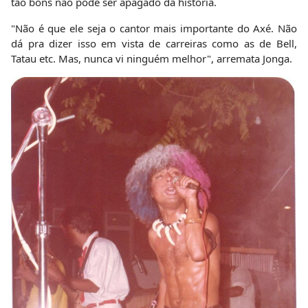
tão bons não pode ser apagado da história.
"Não é que ele seja o cantor mais importante do Axé. Não
dá pra dizer isso em vista de carreiras como as de Bell,
Tatau etc. Mas, nunca vi ninguém melhor", arremata Jonga.