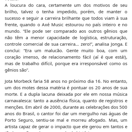
A loucura do cara, certamente um dos motivos de seu
brilho, talvez o tenha impedido, porém, de manter o
sucesso e seguir a carreira brilhante que todos viam à sua
frente, quando o Axé Music estourou no país inteiro e no
mundo. “Ele pode ser comparado aos outros gênios que
não têm a menor capacidade de logística, estruturação,
controle comercial de sua carreira… zero!”, analisa Jonga. E
conclui: “Era um malucão. Gente muito boa, com um
coração imenso, de relacionamento fácil (aí é que está!),
mas de trabalho difícil, porque era irresponsável como os
gênios são”.
Jota Morbeck faria 58 anos no próximo dia 16. No entanto,
um dos motes dessa matéria é pontuar os 20 anos de sua
morte. E a dupla lacuna deixada por ele em nossa música
carnavalesca: tanto a ausência física, quanto de registros e
menções. Em abril de 2000, durante as celebrações dos 500
anos do Brasil, o cantor foi dar um mergulho nas águas de
Porto Seguro, sentiu-se mal e morreu afogado. Mas, um
artista capaz de gerar o impacto que ele gerou em tantos e