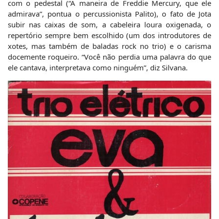
com o pedestal (“À maneira de Freddie Mercury, que ele
admirava”, pontua o percussionista Palito), o fato de Jota
subir nas caixas de som, a cabeleira loura oxigenada, o
repertório sempre bem escolhido (um dos introdutores de
xotes, mas também de baladas rock no trio) e o carisma
docemente roqueiro. “Você não perdia uma palavra do que
ele cantava, interpretava como ninguém”, diz Silvana.