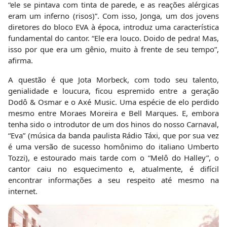
“ele se pintava com tinta de parede, e as reações alérgicas
eram um inferno (risos)”. Com isso, Jonga, um dos jovens
diretores do bloco EVA à época, introduz uma característica
fundamental do cantor. “Ele era louco. Doido de pedra! Mas,
isso por que era um gênio, muito à frente de seu tempo”,
afirma.
A questão é que Jota Morbeck, com todo seu talento,
genialidade e loucura, ficou espremido entre a geração
Dodô & Osmar e o Axé Music. Uma espécie de elo perdido
mesmo entre Moraes Moreira e Bell Marques. E, embora
tenha sido o introdutor de um dos hinos do nosso Carnaval,
“Eva” (música da banda paulista Rádio Táxi, que por sua vez
é uma versão de sucesso homônimo do italiano Umberto
Tozzi), e estourado mais tarde com o “Melô do Halley”, o
cantor caiu no esquecimento e, atualmente, é difícil
encontrar informações a seu respeito até mesmo na
internet.