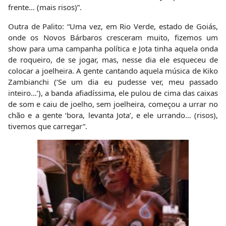
frente… (mais risos)”.
Outra de Palito: “Uma vez, em Rio Verde, estado de Goiás,
onde os Novos Bárbaros cresceram muito, fizemos um
show para uma campanha política e Jota tinha aquela onda
de roqueiro, de se jogar, mas, nesse dia ele esqueceu de
colocar a joelheira. A gente cantando aquela música de Kiko
Zambianchi (‘Se um dia eu pudesse ver, meu passado
inteiro…’), a banda afiadíssima, ele pulou de cima das caixas
de som e caiu de joelho, sem joelheira, começou a urrar no
chão e a gente ‘bora, levanta Jota’, e ele urrando… (risos),
tivemos que carregar”.