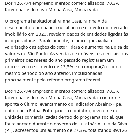
Dos 126.774 empreendimentos comercializados, 70,3%
fazem parte do novo Minha Casa, Minha Vida
O programa habitacional Minha Casa, Minha Vida
desempenhou um papel crucial no crescimento do mercado
imobiliário em 2023, revelam dados de entidades ligadas às
incorporadoras. Paralelamente, o índice que avalia a
valorização das ações do setor lidera o aumento na Bolsa de
Valores de São Paulo. As vendas de imóveis residenciais nos
primeiros dez meses do ano passado registraram um
expressivo crescimento de 23,5% em comparação com o
mesmo período do ano anterior, impulsionadas
principalmente pelo referido programa federal.
Dos 126.774 empreendimentos comercializados, 70,3%
fazem parte do novo Minha Casa, Minha Vida, conforme
aponta o último levantamento do indicador Abrainc-Fipe,
obtido pela Folha. Entre janeiro e outubro, o volume de
unidades comercializadas dentro do programa social, que
foi relançado durante o governo de Luiz Inácio Lula da Silva
(PT), apresentou um aumento de 27,3%, totalizando 89.126