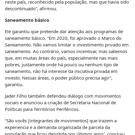
neste país, reconhecido pela população, mas que havia sido
descontinuado”, afirmou.
Saneamento básico
Ele garantiu que pretende dar atenção aos programas de
saneamento básico. “Em 2020, foi aprovado o Marco do
Saneamento. Não vamos limitar o investimento privado em
saneamento. Ao contrário, vamos incentivar, mas sabemos
que, em muitas áreas do país, especialmente nas mais
pobres, justamente onde há pouco ou nenhum tipo de
saneamento, não há interesse da iniciativa privada em
investir. Nessas áreas, o poder público precisa agir”,
garantiu.
Jader Filho também defendeu diálogo com movimentos
sociais e anunciou a criação de Secretaria Nacional de
Políticas para Territórios Periféricos.
“São vocês [integrantes de movimentos] que trazem a
experiencia e a demanda organizada de parcela da
população que ficou desistida nos últimos anos”, concluiu.