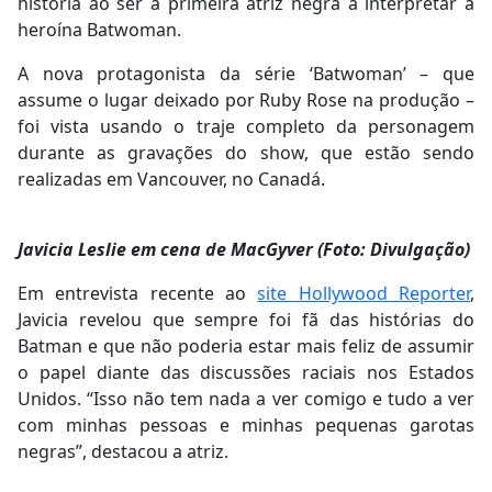
história ao ser a primeira atriz negra a interpretar a
heroína Batwoman.
A nova protagonista da série ‘Batwoman’ – que
assume o lugar deixado por Ruby Rose na produção –
foi vista usando o traje completo da personagem
durante as gravações do show, que estão sendo
realizadas em Vancouver, no Canadá.
Javicia Leslie em cena de MacGyver (Foto: Divulgação)
Em entrevista recente ao
site Hollywood Reporter
,
Javicia revelou que sempre foi fã das histórias do
Batman e que não poderia estar mais feliz de assumir
o papel diante das discussões raciais nos Estados
Unidos. “Isso não tem nada a ver comigo e tudo a ver
com minhas pessoas e minhas pequenas garotas
negras”, destacou a atriz.