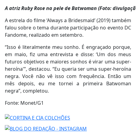
A atriz Ruby Rose na pele de Batwoman (Foto: divulgaçã
A estrela do filme ‘Always a Bridesmaid’ (2019) também
falou sobre o tema durante participação no evento DC
Fandome, realizado em setembro.
“Isso é literalmente meu sonho. É engraçado porque,
em maio, fiz uma entrevista e disse: ‘Um dos meus
futuros objetivos e maiores sonhos é virar uma super-
heroína'”, destacou. “Eu queria ser uma super-heroína
negra. Você não vê isso com frequência. Então um
mês depois, eu me tornei a primeira Batwoman
negra”, completou.
Fonte: Monet/G1