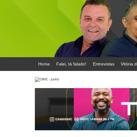
Home
Falei, tá falado!
Entrevistas
Vitória 