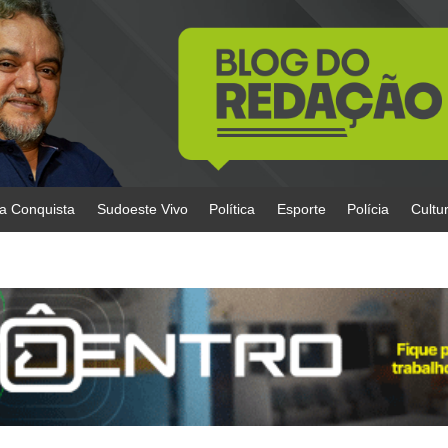
da Conquista
Sudoeste Vivo
Política
Esporte
Polícia
Cultu