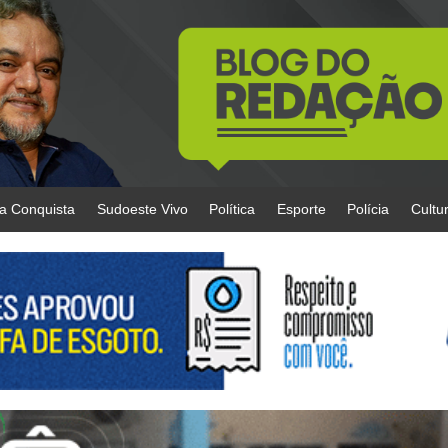
da Conquista
Sudoeste Vivo
Política
Esporte
Polícia
Cultu