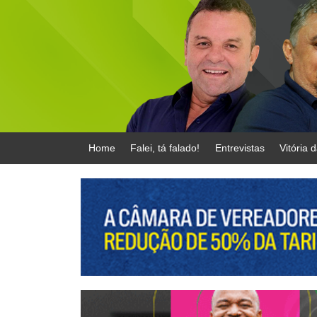
Home
Falei, tá falado!
Entrevistas
Vitória 