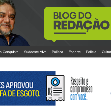
da Conquista
Sudoeste Vivo
Política
Esporte
Polícia
Cultu