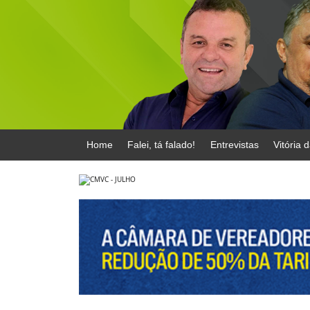
Home
Falei, tá falado!
Entrevistas
Vitória 