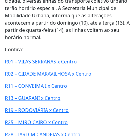
cidade, diversas linhas do transporte coletivo urbano
terão horário especial. A Secretaria Municipal de
Mobilidade Urbana, informa que as alterações
acontecem a partir do domingo (10), até a terça (13). A
partir de quarta-feira (14), as linhas voltam ao seu
horário normal.
Confira:
R01 – VILAS SERRANAS x Centro
R02 – CIDADE MARAVILHOSA x Centro
R11 – CONVEIMA I x Centro
R13 – GUARANI x Centro
R19 – RODOVIÁRIA x Centro
R25 – MIRO CAIRO x Centro
R28 – JARDIM CANDEIAS x Centro