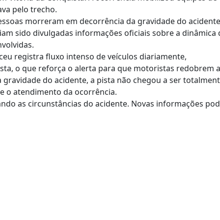
va pelo trecho.
essoas morreram em decorrência da gravidade do acidente
am sido divulgadas informações oficiais sobre a dinâmica 
volvidas.
eu registra fluxo intenso de veículos diariamente,
sta, o que reforça o alerta para que motoristas redobrem 
a gravidade do acidente, a pista não chegou a ser totalmen
e o atendimento da ocorrência.
do as circunstâncias do acidente. Novas informações po