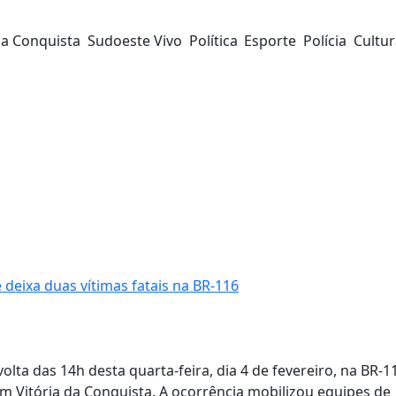
da Conquista
Sudoeste Vivo
Política
Esporte
Polícia
Cultu
deixa duas vítimas fatais na BR-116
lta das 14h desta quarta-feira, dia 4 de fevereiro, na BR-1
m Vitória da Conquista. A ocorrência mobilizou equipes de