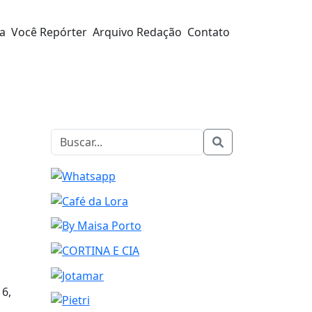
ra
Você Repórter
Arquivo Redação
Contato
16,