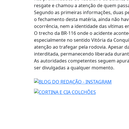
resgate e chamou a atenção de quem passa
Segundo as primeiras informações, duas p
o fechamento desta matéria, ainda não havi
ocorrência, nem a identidade das vítimas en
O trecho da BR-116 onde o acidente acontec
especialmente no sentido Vitória da Conqui
atenção ao trafegar pela rodovia. Apesar d
interditada, permanecendo liberada durant
As autoridades competentes seguem apuran
ser divulgadas a qualquer momento.