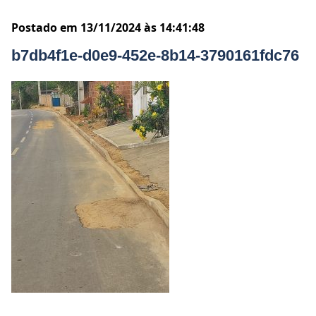
Postado em 13/11/2024 às 14:41:48
b7db4f1e-d0e9-452e-8b14-3790161fdc76