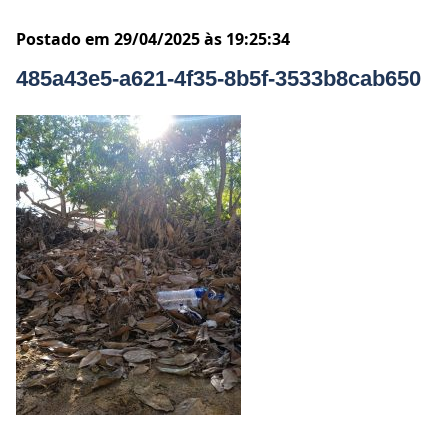
Postado em 29/04/2025 às 19:25:34
485a43e5-a621-4f35-8b5f-3533b8cab650