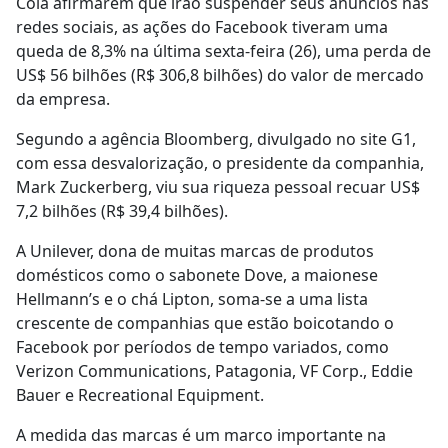
Cola afirmarem que irão suspender seus anúncios nas
redes sociais, as ações do Facebook tiveram uma
queda de 8,3% na última sexta-feira (26), uma perda de
US$ 56 bilhões (R$ 306,8 bilhões) do valor de mercado
da empresa.
Segundo a agência Bloomberg, divulgado no site G1,
com essa desvalorização, o presidente da companhia,
Mark Zuckerberg, viu sua riqueza pessoal recuar US$
7,2 bilhões (R$ 39,4 bilhões).
A Unilever, dona de muitas marcas de produtos
domésticos como o sabonete Dove, a maionese
Hellmann’s e o chá Lipton, soma-se a uma lista
crescente de companhias que estão boicotando o
Facebook por períodos de tempo variados, como
Verizon Communications, Patagonia, VF Corp., Eddie
Bauer e Recreational Equipment.
A medida das marcas é um marco importante na