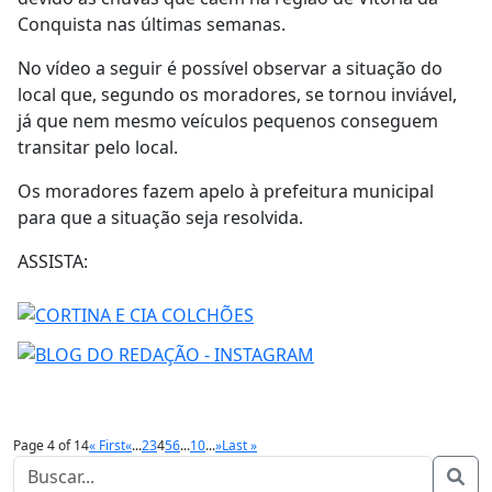
Conquista nas últimas semanas.
No vídeo a seguir é possível observar a situação do
local que, segundo os moradores, se tornou inviável,
já que nem mesmo veículos pequenos conseguem
transitar pelo local.
Os moradores fazem apelo à prefeitura municipal
para que a situação seja resolvida.
ASSISTA:
Page 4 of 14
« First
«
...
2
3
4
5
6
...
10
...
»
Last »