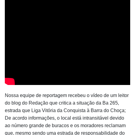
Nossa equipe de reportagem recebeu o vídeo de um leitor
do blog do Redação que critica a situação da Ba 265,
estrada que Liga Vitória da Conquista à Barra do Choça;
De acordo informações, o local está intransitável devido
ao número grande de buracos e os moradores reclamam
que, mesmo sendo uma estrada de responsabilidade do