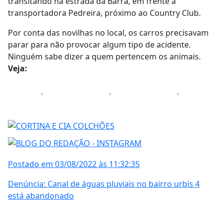
transitando na estrada da Barra, em frente a
transportadora Pedreira, próximo ao Country Club.
Por conta das novilhas no local, os carros precisavam
parar para não provocar algum tipo de acidente.
Ninguém sabe dizer a quem pertencem os animais.
Veja:
Postado em 03/08/2022 às 11:32:35
Denúncia: Canal de águas pluviais no bairro urbis 4
está abandonado