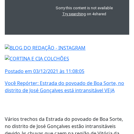
Postado em 03/12/2021 às 11:08:05
Você Repórter: Estrada do povoado de Boa Sorte, no
distrito de José Gonçalves está intransitável VEJA
Vários trechos da Estrada do povoado de Boa Sorte,
no distrito de José Gonçalves estão intransitáveis
devido às chuvas que caem na região de Vitória da