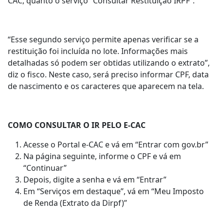
CAC, quanto o serviço “Consultar Restituição IRPF”.
“Esse segundo serviço permite apenas verificar se a
restituição foi incluída no lote. Informações mais
detalhadas só podem ser obtidas utilizando o extrato”,
diz o fisco. Neste caso, será preciso informar CPF, data
de nascimento e os caracteres que aparecem na tela.
COMO CONSULTAR O IR PELO E-CAC
Acesse o Portal e-CAC e vá em “Entrar com gov.br”
Na página seguinte, informe o CPF e vá em
“Continuar”
Depois, digite a senha e vá em “Entrar”
Em “Serviços em destaque”, vá em “Meu Imposto
de Renda (Extrato da Dirpf)”