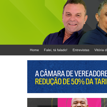
Home
Falei, tá falado!
Entrevistas
Vitória 