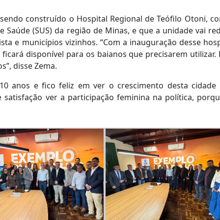
endo construído o Hospital Regional de Teófilo Otoni, c
de Saúde (SUS) da região de Minas, e que a unidade vai red
ta e municípios vizinhos. “Com a inauguração desse hospi
l ficará disponível para os baianos que precisarem utilizar
s”, disse Zema.
10 anos e fico feliz em ver o crescimento desta cidade
atisfação ver a participação feminina na política, porqu