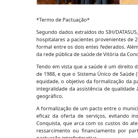
*Termo de Pactuação*
Segundo dados extraídos do SIH/DATASUS,
hospitalares a pacientes provenientes de
formal entre os dois entes federados. Al
da rede pública de saúde de Vitória da Conq
Tendo em vista que a saúde é um direito d
de 1988, e que o Sistema Único de Saúde (S
equidade, o objetivo da formalização da pa
integralidade da assistência de qualidad
geográfico.
A formalização de um pacto entre o munic
eficaz da oferta de serviços, evitando in
Conquista, que arca com os custos do at
ressarcimento ou financiamento por par