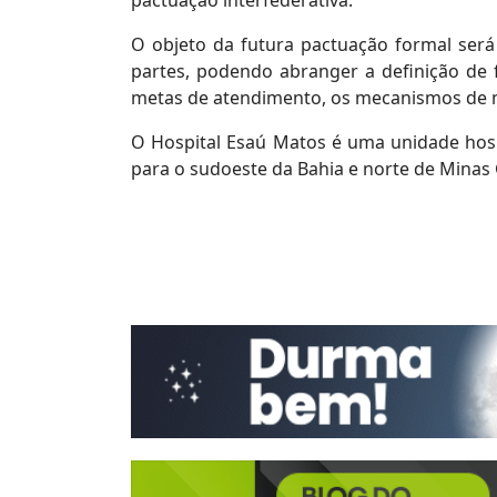
pactuação interfederativa.
O objeto da futura pactuação formal será
partes, podendo abranger a definição de f
metas de atendimento, os mecanismos de mo
O Hospital Esaú Matos é uma unidade hospi
para o sudoeste da Bahia e norte de Minas 