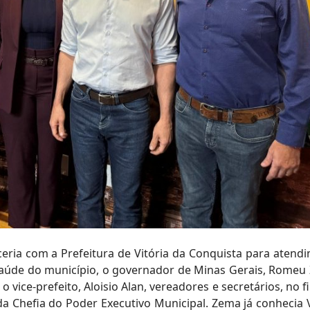
ceria com a Prefeitura de Vitória da Conquista para atend
 saúde do município, o governador de Minas Gerais, Romeu
 vice-prefeito, Aloisio Alan, vereadores e secretários, no f
 da Chefia do Poder Executivo Municipal. Zema já conhecia V