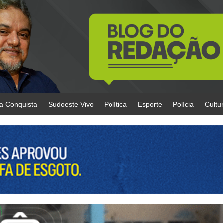
da Conquista
Sudoeste Vivo
Política
Esporte
Polícia
Cultu