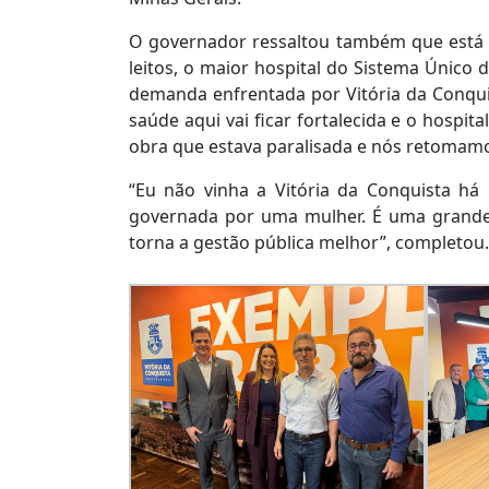
O governador ressaltou também que está s
leitos, o maior hospital do Sistema Único 
demanda enfrentada por Vitória da Conquis
saúde aqui vai ficar fortalecida e o hospita
obra que estava paralisada e nós retomamo
“Eu não vinha a Vitória da Conquista há 
governada por uma mulher. É uma grande s
torna a gestão pública melhor”, completou.