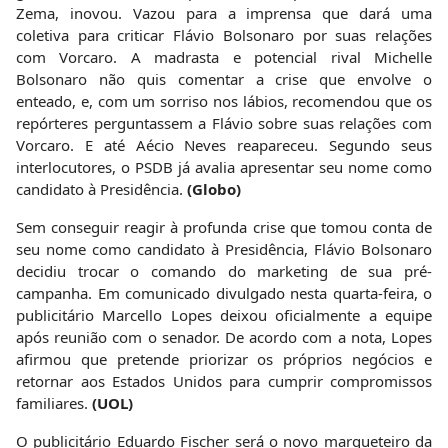
Zema, inovou. Vazou para a imprensa que dará uma
coletiva para criticar Flávio Bolsonaro por suas relações
com Vorcaro. A madrasta e potencial rival Michelle
Bolsonaro não quis comentar a crise que envolve o
enteado, e, com um sorriso nos lábios, recomendou que os
repórteres perguntassem a Flávio sobre suas relações com
Vorcaro. E até Aécio Neves reapareceu. Segundo seus
interlocutores, o PSDB já avalia apresentar seu nome como
candidato à Presidência.
(Globo)
Sem conseguir reagir à profunda crise que tomou conta de
seu nome como candidato à Presidência, Flávio Bolsonaro
decidiu trocar o comando do marketing de sua pré-
campanha. Em comunicado divulgado nesta quarta-feira, o
publicitário Marcello Lopes deixou oficialmente a equipe
após reunião com o senador. De acordo com a nota, Lopes
afirmou que pretende priorizar os próprios negócios e
retornar aos Estados Unidos para cumprir compromissos
familiares.
(UOL)
O publicitário Eduardo Fischer será o novo marqueteiro da