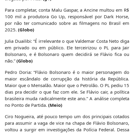
Para completar, conta Malu Gaspar, a Ancine multou em R$
100 mil a produtora Go Up, responsável por Dark Horse,
por não ter comunicado sobre as filmagens no Brasil em
2025.
(Globo)
Julia Duailibi: “É irrelevante o que Valdemar Costa Neto diga
em privado ou em público. Ele terceirizou o PL para Jair
Bolsonaro, e é Bolsonaro quem decidirá se Flávio fica ou
não.”
(Globo)
Pedro Doria: “Flávio Bolsonaro é o maior personagem do
maior escândalo de corrupção da história da República.
Maior que o Mensalão. Maior que o Petrolão. O PL pediu 15
dias pra decidir o que faz com ele. Se Flávio cair, a política
brasileira muda radicalmente este ano.” A análise completa
no Ponto de Partida.
(Meio)
Ciro Nogueira, até pouco tempo um dos principais cotados
para assumir a vaga de vice na chapa de Flávio Bolsonaro,
voltou a surgir em investigações da Polícia Federal. Dessa