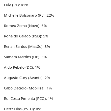
Lula (PT): 41%
Michelle Bolsonaro (PL): 22%
Romeu Zema (Novo): 6%
Ronaldo Caiado (PSD): 5%
Renan Santos (Missão): 3%
Samara Martins (UP): 3%
Aldo Rebelo (DC): 1%
Augusto Cury (Avante): 2%
Cabo Daciolo (Mobiliza): 1%
Rui Costa Pimenta (PCO): 1%
Hertz Dias (PSTU): 0%