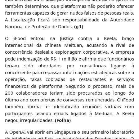
também determinou que plataformas não poderão oferecer
ferramentas capazes de gerar nudes falsos de pessoas reais.
A fiscalização ficará sob responsabilidade da Autoridade
Nacional de Proteção de Dados.
(g1)
O iFood entrou na Justiça contra a Keeta, braço
internacional da chinesa Meituan, acusando a rival de
concorrência desleal e espionagem corporativa. A empresa
pede indenização de R$ 1 milhão e afirma que funcionários
teriam sido abordados por consultorias ligadas à
concorrente para repassar informações estratégicas sobre a
operação, taxas cobradas de restaurantes e serviços
financeiros da plataforma. Segundo o processo, mais de
200 colaboradores teriam sido procurados ao longo do
último ano com ofertas de conversas remuneradas. O iFood
também afirma ter identificado reuniões virtuais com
participantes usando emails ligados à Meituan. A Keeta
negou irregularidades.
(Folha)
A OpenAI vai abrir em Singapura o seu primeiro laboratório
de inteligência artificial aplicada fora dos Estados Unidos. O