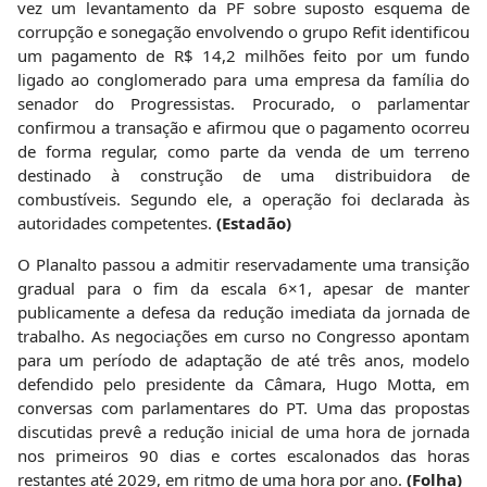
vez um levantamento da PF sobre suposto esquema de
corrupção e sonegação envolvendo o grupo Refit identificou
um pagamento de R$ 14,2 milhões feito por um fundo
ligado ao conglomerado para uma empresa da família do
senador do Progressistas. Procurado, o parlamentar
confirmou a transação e afirmou que o pagamento ocorreu
de forma regular, como parte da venda de um terreno
destinado à construção de uma distribuidora de
combustíveis. Segundo ele, a operação foi declarada às
autoridades competentes.
(Estadão)
O Planalto passou a admitir reservadamente uma transição
gradual para o fim da escala 6×1, apesar de manter
publicamente a defesa da redução imediata da jornada de
trabalho. As negociações em curso no Congresso apontam
para um período de adaptação de até três anos, modelo
defendido pelo presidente da Câmara, Hugo Motta, em
conversas com parlamentares do PT. Uma das propostas
discutidas prevê a redução inicial de uma hora de jornada
nos primeiros 90 dias e cortes escalonados das horas
restantes até 2029, em ritmo de uma hora por ano.
(Folha)