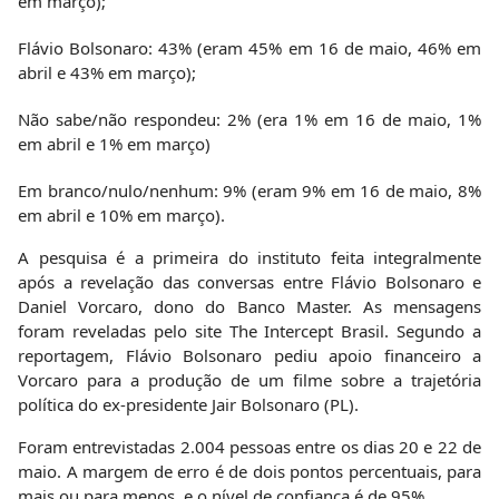
em março);
Flávio Bolsonaro: 43% (eram 45% em 16 de maio, 46% em
abril e 43% em março);
Não sabe/não respondeu: 2% (era 1% em 16 de maio, 1%
em abril e 1% em março)
Em branco/nulo/nenhum: 9% (eram 9% em 16 de maio, 8%
em abril e 10% em março).
A pesquisa é a primeira do instituto feita integralmente
após a revelação das conversas entre Flávio Bolsonaro e
Daniel Vorcaro, dono do Banco Master. As mensagens
foram reveladas pelo site The Intercept Brasil. Segundo a
reportagem, Flávio Bolsonaro pediu apoio financeiro a
Vorcaro para a produção de um filme sobre a trajetória
política do ex-presidente Jair Bolsonaro (PL).
Foram entrevistadas 2.004 pessoas entre os dias 20 e 22 de
maio. A margem de erro é de dois pontos percentuais, para
mais ou para menos, e o nível de confiança é de 95%.