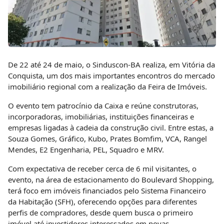
De 22 até 24 de maio, o Sinduscon-BA realiza, em Vitória da
Conquista, um dos mais importantes encontros do mercado
imobiliário regional com a realização da Feira de Imóveis.
O evento tem patrocínio da Caixa e reúne construtoras,
incorporadoras, imobiliárias, instituições financeiras e
empresas ligadas à cadeia da construção civil. Entre estas, a
Souza Gomes, Gráfico, Kubo, Prates Bomfim, VCA, Rangel
Mendes, E2 Engenharia, PEL, Squadro e MRV.
Com expectativa de receber cerca de 6 mil visitantes, o
evento, na área de estacionamento do Boulevard Shopping,
terá foco em imóveis financiados pelo Sistema Financeiro
da Habitação (SFH), oferecendo opções para diferentes
perfis de compradores, desde quem busca o primeiro
imóvel até investidores interessados em novas