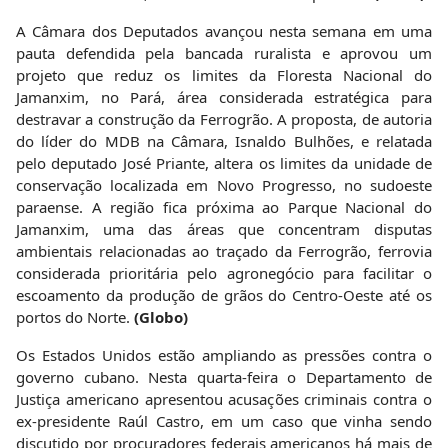
A Câmara dos Deputados avançou nesta semana em uma
pauta defendida pela bancada ruralista e aprovou um
projeto que reduz os limites da Floresta Nacional do
Jamanxim, no Pará, área considerada estratégica para
destravar a construção da Ferrogrão. A proposta, de autoria
do líder do MDB na Câmara, Isnaldo Bulhões, e relatada
pelo deputado José Priante, altera os limites da unidade de
conservação localizada em Novo Progresso, no sudoeste
paraense. A região fica próxima ao Parque Nacional do
Jamanxim, uma das áreas que concentram disputas
ambientais relacionadas ao traçado da Ferrogrão, ferrovia
considerada prioritária pelo agronegócio para facilitar o
escoamento da produção de grãos do Centro-Oeste até os
portos do Norte.
(Globo)
Os Estados Unidos estão ampliando as pressões contra o
governo cubano. Nesta quarta-feira o Departamento de
Justiça americano apresentou acusações criminais contra o
ex-presidente Raúl Castro, em um caso que vinha sendo
discutido por procuradores federais americanos há mais de