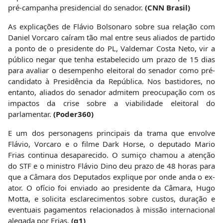
pré-campanha presidencial do senador.
(CNN Brasil)
As explicações de Flávio Bolsonaro sobre sua relação com
Daniel Vorcaro caíram tão mal entre seus aliados de partido
a ponto de o presidente do PL, Valdemar Costa Neto, vir a
público negar que tenha estabelecido um prazo de 15 dias
para avaliar o desempenho eleitoral do senador como pré-
candidato à Presidência da República. Nos bastidores, no
entanto, aliados do senador admitem preocupação com os
impactos da crise sobre a viabilidade eleitoral do
parlamentar.
(Poder360)
E um dos personagens principais da trama que envolve
Flávio, Vorcaro e o filme Dark Horse, o deputado Mario
Frias continua desaparecido. O sumiço chamou a atenção
do STF e o ministro Flávio Dino deu prazo de 48 horas para
que a Câmara dos Deputados explique por onde anda o ex-
ator. O ofício foi enviado ao presidente da Câmara, Hugo
Motta, e solicita esclarecimentos sobre custos, duração e
eventuais pagamentos relacionados à missão internacional
alegada por Frias.
(g1)