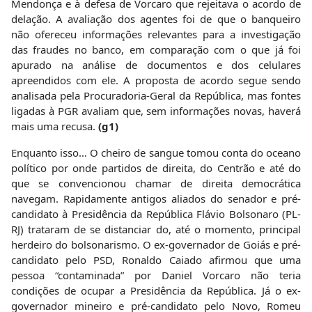
Mendonça e à defesa de Vorcaro que rejeitava o acordo de
delação. A avaliação dos agentes foi de que o banqueiro
não ofereceu informações relevantes para a investigação
das fraudes no banco, em comparação com o que já foi
apurado na análise de documentos e dos celulares
apreendidos com ele. A proposta de acordo segue sendo
analisada pela Procuradoria-Geral da República, mas fontes
ligadas à PGR avaliam que, sem informações novas, haverá
mais uma recusa.
(g1)
Enquanto isso… O cheiro de sangue tomou conta do oceano
político por onde partidos de direita, do Centrão e até do
que se convencionou chamar de direita democrática
navegam. Rapidamente antigos aliados do senador e pré-
candidato à Presidência da República Flávio Bolsonaro (PL-
RJ) trataram de se distanciar do, até o momento, principal
herdeiro do bolsonarismo. O ex-governador de Goiás e pré-
candidato pelo PSD, Ronaldo Caiado afirmou que uma
pessoa “contaminada” por Daniel Vorcaro não teria
condições de ocupar a Presidência da República. Já o ex-
governador mineiro e pré-candidato pelo Novo, Romeu