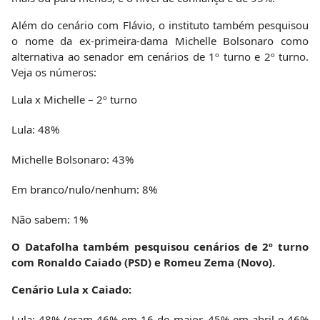
Além do cenário com Flávio, o instituto também pesquisou
o nome da ex-primeira-dama Michelle Bolsonaro como
alternativa ao senador em cenários de 1º turno e 2º turno.
Veja os números:
Lula x Michelle – 2º turno
Lula: 48%
Michelle Bolsonaro: 43%
Em branco/nulo/nenhum: 8%
Não sabem: 1%
O Datafolha também pesquisou cenários de 2º turno
com Ronaldo Caiado (PSD) e Romeu Zema (Novo).
Cenário Lula x Caiado:
Lula: 48% (eram 46% em 16 de maior, 45% em abril e 46%