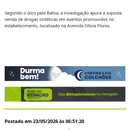
Segundo o Giro pela Bahia, a investigação apura a suposta
venda de drogas sintéticas em eventos promovidos no
estabelecimento, localizado na Avenida Olívia Flores.
Postado em 23/05/2026 às 06:51:20