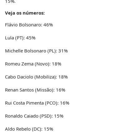
15%.
Veja os números:
Flávio Bolsonaro: 46%
Lula (PT): 45%
Michelle Bolsonaro (PL): 31%
Romeu Zema (Novo): 18%
Cabo Daciolo (Mobiliza): 18%
Renan Santos (Missão): 16%
Rui Costa Pimenta (PCO): 16%
Ronaldo Caiado (PSD): 15%
Aldo Rebelo (DC): 15%