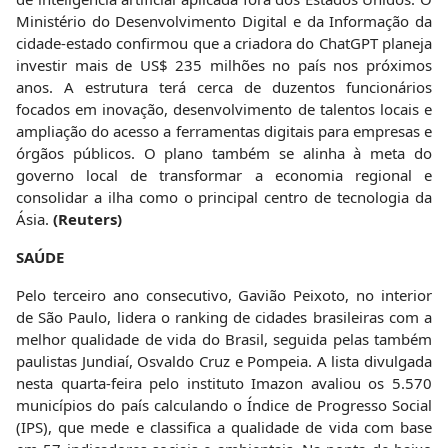
Ministério do Desenvolvimento Digital e da Informação da
cidade-estado confirmou que a criadora do ChatGPT planeja
investir mais de US$ 235 milhões no país nos próximos
anos. A estrutura terá cerca de duzentos funcionários
focados em inovação, desenvolvimento de talentos locais e
ampliação do acesso a ferramentas digitais para empresas e
órgãos públicos. O plano também se alinha à meta do
governo local de transformar a economia regional e
consolidar a ilha como o principal centro de tecnologia da
Ásia.
(Reuters)
SAÚDE
Pelo terceiro ano consecutivo, Gavião Peixoto, no interior
de São Paulo, lidera o ranking de cidades brasileiras com a
melhor qualidade de vida do Brasil, seguida pelas também
paulistas Jundiaí, Osvaldo Cruz e Pompeia. A lista divulgada
nesta quarta-feira pelo instituto Imazon avaliou os 5.570
municípios do país calculando o Índice de Progresso Social
(IPS), que mede e classifica a qualidade de vida com base