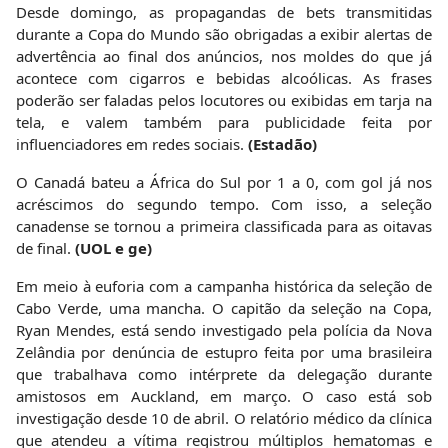
Desde domingo, as propagandas de bets transmitidas
durante a Copa do Mundo são obrigadas a exibir alertas de
advertência ao final dos anúncios, nos moldes do que já
acontece com cigarros e bebidas alcoólicas. As frases
poderão ser faladas pelos locutores ou exibidas em tarja na
tela, e valem também para publicidade feita por
influenciadores em redes sociais.
(Estadão)
O Canadá bateu a África do Sul por 1 a 0, com gol já nos
acréscimos do segundo tempo. Com isso, a seleção
canadense se tornou a primeira classificada para as oitavas
de final.
(UOL e ge)
Em meio à euforia com a campanha histórica da seleção de
Cabo Verde, uma mancha. O capitão da seleção na Copa,
Ryan Mendes, está sendo investigado pela polícia da Nova
Zelândia por denúncia de estupro feita por uma brasileira
que trabalhava como intérprete da delegação durante
amistosos em Auckland, em março. O caso está sob
investigação desde 10 de abril. O relatório médico da clínica
que atendeu a vítima registrou múltiplos hematomas e