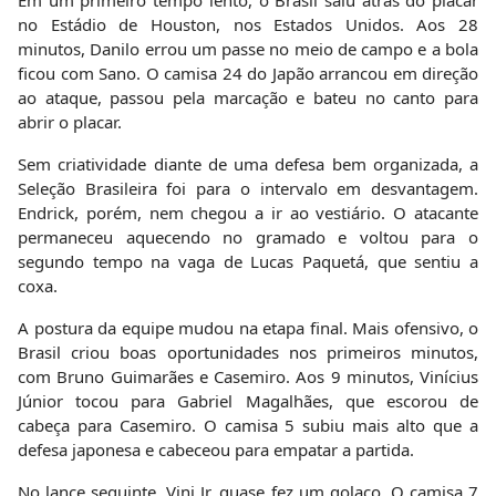
no Estádio de Houston, nos Estados Unidos. Aos 28
minutos, Danilo errou um passe no meio de campo e a bola
ficou com Sano. O camisa 24 do Japão arrancou em direção
ao ataque, passou pela marcação e bateu no canto para
abrir o placar.
Sem criatividade diante de uma defesa bem organizada, a
Seleção Brasileira foi para o intervalo em desvantagem.
Endrick, porém, nem chegou a ir ao vestiário. O atacante
permaneceu aquecendo no gramado e voltou para o
segundo tempo na vaga de Lucas Paquetá, que sentiu a
coxa.
A postura da equipe mudou na etapa final. Mais ofensivo, o
Brasil criou boas oportunidades nos primeiros minutos,
com Bruno Guimarães e Casemiro. Aos 9 minutos, Vinícius
Júnior tocou para Gabriel Magalhães, que escorou de
cabeça para Casemiro. O camisa 5 subiu mais alto que a
defesa japonesa e cabeceou para empatar a partida.
No lance seguinte, Vini Jr. quase fez um golaço. O camisa 7