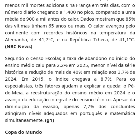
menos mil mortes adicionais na França em três dias, com o
número diário chegando a 1.400 no pico, comparado a uma
média de 900 a mil antes do calor. Dados mostram que 85%
das vítimas tinham 65 anos ou mais. O calor avançou pelo
continente com recordes históricos na temperatura da
Alemanha, de 41,7°C, e na República Tcheca, de 41,1°C.
(NBC News)
Segundo o Censo Escolar, a taxa de abandono no início do
ensino médio caiu para 2,2% em 2025, menor nível da série
histórica e redução de mais de 40% em relação aos 3,7% de
2024. Em 2015, o índice chegava a 8,7%. Para os
especialistas, três fatores ajudam a explicar a queda: o Pé-
de-Meia, a reestruturação do ensino médio em 2024 e o
avanço da educação integral e do ensino técnico. Apesar da
diminuição da evasão, apenas 7,7% dos concluintes
atingiram níveis adequados em português e matemática
simultaneamente.
(g1)
Copa do Mundo