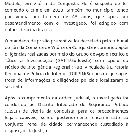
Modelo, em Vitória da Conquista. Ele é suspeito de ter
cometido o crime em 2023, também no município, tendo
por vítima um homem de 43 anos, que após um
desentendimento com o investigado, foi atingido com
golpes de arma branca.
O mandado de prisão preventiva foi decretado pelo tribunal
do Júri da Comarca de Vitória da Conquista e cumprido após
diligências realizadas por meio do Grupo de Apoio Técnico e
Tático à Investigação (GATTI/Sudoeste) com apoio do
Núcleo de Inteligência Regional (NIR), vinculada à Diretoria
Regional de Polícia do Interior (DIRPIN/Sudoeste), que após
troca de informações e diligências policiais localizaram o
suspeito.
Após o cumprimento da ordem judicial, o investigado foi
conduzido ao Distrito Integrado de Segurança Pública
(DISEP) de Vitória da Conquista, para os procedimentos
legais cabíveis, sendo posteriormente encaminhado ao
Conjunto Penal da cidade, permanecendo custodiado à
disposição da Justiça.