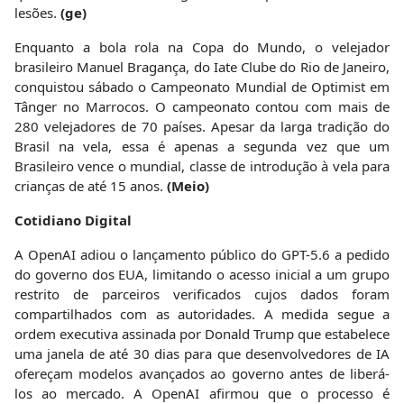
lesões.
(ge)
Enquanto a bola rola na Copa do Mundo, o velejador
brasileiro Manuel Bragança, do Iate Clube do Rio de Janeiro,
conquistou sábado o Campeonato Mundial de Optimist em
Tânger no Marrocos. O campeonato contou com mais de
280 velejadores de 70 países. Apesar da larga tradição do
Brasil na vela, essa é apenas a segunda vez que um
Brasileiro vence o mundial, classe de introdução à vela para
crianças de até 15 anos.
(Meio)
Cotidiano Digital
A OpenAI adiou o lançamento público do GPT-5.6 a pedido
do governo dos EUA, limitando o acesso inicial a um grupo
restrito de parceiros verificados cujos dados foram
compartilhados com as autoridades. A medida segue a
ordem executiva assinada por Donald Trump que estabelece
uma janela de até 30 dias para que desenvolvedores de IA
ofereçam modelos avançados ao governo antes de liberá-
los ao mercado. A OpenAI afirmou que o processo é