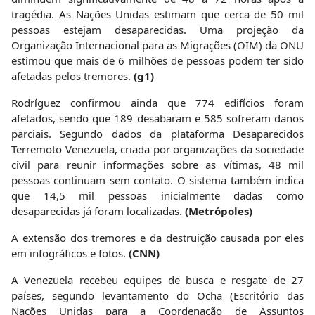
tragédia. As Nações Unidas estimam que cerca de 50 mil
pessoas estejam desaparecidas. Uma projeção da
Organização Internacional para as Migrações (OIM) da ONU
estimou que mais de 6 milhões de pessoas podem ter sido
afetadas pelos tremores.
(g1)
Rodríguez confirmou ainda que 774 edifícios foram
afetados, sendo que 189 desabaram e 585 sofreram danos
parciais. Segundo dados da plataforma Desaparecidos
Terremoto Venezuela, criada por organizações da sociedade
civil para reunir informações sobre as vítimas, 48 mil
pessoas continuam sem contato. O sistema também indica
que 14,5 mil pessoas inicialmente dadas como
desaparecidas já foram localizadas.
(Metrópoles)
A extensão dos tremores e da destruição causada por eles
em infográficos e fotos.
(CNN)
A Venezuela recebeu equipes de busca e resgate de 27
países, segundo levantamento do Ocha (Escritório das
Nações Unidas para a Coordenação de Assuntos