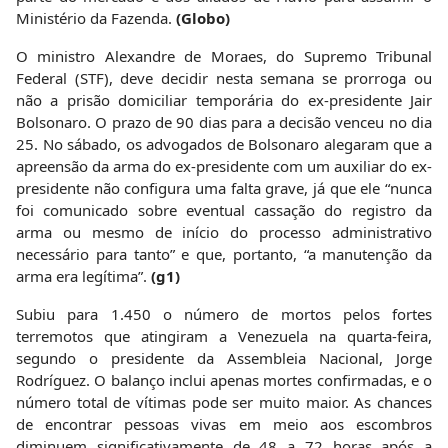
Ministério da Fazenda.
(Globo)
O ministro Alexandre de Moraes, do Supremo Tribunal
Federal (STF), deve decidir nesta semana se prorroga ou
não a prisão domiciliar temporária do ex-presidente Jair
Bolsonaro. O prazo de 90 dias para a decisão venceu no dia
25. No sábado, os advogados de Bolsonaro alegaram que a
apreensão da arma do ex-presidente com um auxiliar do ex-
presidente não configura uma falta grave, já que ele “nunca
foi comunicado sobre eventual cassação do registro da
arma ou mesmo de início do processo administrativo
necessário para tanto” e que, portanto, “a manutenção da
arma era legítima”.
(g1)
Subiu para 1.450 o número de mortos pelos fortes
terremotos que atingiram a Venezuela na quarta-feira,
segundo o presidente da Assembleia Nacional, Jorge
Rodríguez. O balanço inclui apenas mortes confirmadas, e o
número total de vítimas pode ser muito maior. As chances
de encontrar pessoas vivas em meio aos escombros
diminuem significativamente de 48 a 72 horas após a