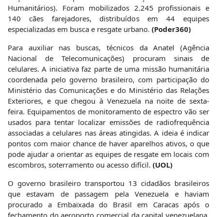
Humanitários). Foram mobilizados 2.245 profissionais e
140 cães farejadores, distribuídos em 44 equipes
especializadas em busca e resgate urbano.
(Poder360)
Para auxiliar nas buscas, técnicos da Anatel (Agência
Nacional de Telecomunicações) procuram sinais de
celulares. A iniciativa faz parte de uma missão humanitária
coordenada pelo governo brasileiro, com participação do
Ministério das Comunicações e do Ministério das Relações
Exteriores, e que chegou à Venezuela na noite de sexta-
feira. Equipamentos de monitoramento de espectro vão ser
usados para tentar localizar emissões de radiofrequência
associadas a celulares nas áreas atingidas. A ideia é indicar
pontos com maior chance de haver aparelhos ativos, o que
pode ajudar a orientar as equipes de resgate em locais com
escombros, soterramento ou acesso difícil.
(UOL)
O governo brasileiro transportou 13 cidadãos brasileiros
que estavam de passagem pela Venezuela e haviam
procurado a Embaixada do Brasil em Caracas após o
fechamento do aeroporto comercial da capital venezuelana.