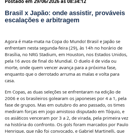
Postado em 29/06/2026 às 08:34:12
Brasil x Japão: onde assistir, prováveis
escalações e arbitragem
Agora é mata-mata na Copa do Mundo! Brasil e Japão se
enfrentam nesta segunda-feira (29), às 14h no horário de
Brasília, no NRG Stadium, em Houston, nos Estados Unidos,
pela 16 avos de final do Mundial. O duelo é de vida ou
morte, onde quem vencer avança para a próxima fase,
enquanto que o derrotado arruma as malas e volta para
casa.
Em Copas, as duas seleções se enfrentaram na edição de
2006 e os brasileiros golearam os japoneses por 4 a 1, pela
fase de grupos. Mas em outubro do ano passado, os times
mediram forças em jogo amistoso disputado em Tóquio, e
os asiáticos venceram por 3 a 2, de virada, pela primeira vez
na história do confronto. Os gols foram marcados por Paulo
Henrique, que não foi convocado, e Gabriel Martinelli, que