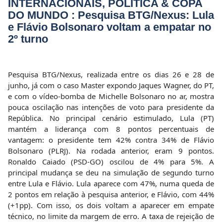
INTERNACIONAIS, POLÍTICA & COPA
DO MUNDO : Pesquisa BTG/Nexus: Lula
e Flávio Bolsonaro voltam a empatar no
2º turno
Pesquisa BTG/Nexus, realizada entre os dias 26 e 28 de
junho, já com o caso Master expondo Jaques Wagner, do PT,
e com o vídeo-bomba de Michelle Bolsonaro no ar, mostra
pouca oscilação nas intenções de voto para presidente da
República. No principal cenário estimulado, Lula (PT)
mantém a liderança com 8 pontos percentuais de
vantagem: o presidente tem 42% contra 34% de Flávio
Bolsonaro (PLRJ). Na rodada anterior, eram 9 pontos.
Ronaldo Caiado (PSD-GO) oscilou de 4% para 5%. A
principal mudança se deu na simulação de segundo turno
entre Lula e Flávio. Lula aparece com 47%, numa queda de
2 pontos em relação à pesquisa anterior, e Flávio, com 44%
(+1pp). Com isso, os dois voltam a aparecer em empate
técnico, no limite da margem de erro. A taxa de rejeição de