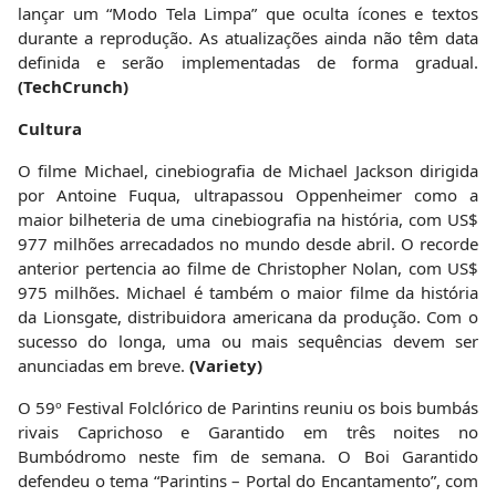
lançar um “Modo Tela Limpa” que oculta ícones e textos
durante a reprodução. As atualizações ainda não têm data
definida e serão implementadas de forma gradual.
(TechCrunch)
Cultura
O filme Michael, cinebiografia de Michael Jackson dirigida
por Antoine Fuqua, ultrapassou Oppenheimer como a
maior bilheteria de uma cinebiografia na história, com US$
977 milhões arrecadados no mundo desde abril. O recorde
anterior pertencia ao filme de Christopher Nolan, com US$
975 milhões. Michael é também o maior filme da história
da Lionsgate, distribuidora americana da produção. Com o
sucesso do longa, uma ou mais sequências devem ser
anunciadas em breve.
(Variety)
O 59º Festival Folclórico de Parintins reuniu os bois bumbás
rivais Caprichoso e Garantido em três noites no
Bumbódromo neste fim de semana. O Boi Garantido
defendeu o tema “Parintins – Portal do Encantamento”, com