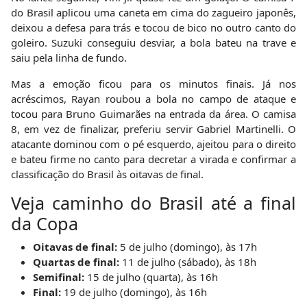
do Brasil aplicou uma caneta em cima do zagueiro japonês,
deixou a defesa para trás e tocou de bico no outro canto do
goleiro. Suzuki conseguiu desviar, a bola bateu na trave e
saiu pela linha de fundo.
Mas a emoção ficou para os minutos finais. Já nos
acréscimos, Rayan roubou a bola no campo de ataque e
tocou para Bruno Guimarães na entrada da área. O camisa
8, em vez de finalizar, preferiu servir Gabriel Martinelli. O
atacante dominou com o pé esquerdo, ajeitou para o direito
e bateu firme no canto para decretar a virada e confirmar a
classificação do Brasil às oitavas de final.
Veja caminho do Brasil até a final
da Copa
Oitavas de final:
5 de julho (domingo), às 17h
Quartas de final:
11 de julho (sábado), às 18h
Semifinal:
15 de julho (quarta), às 16h
Final:
19 de julho (domingo), às 16h