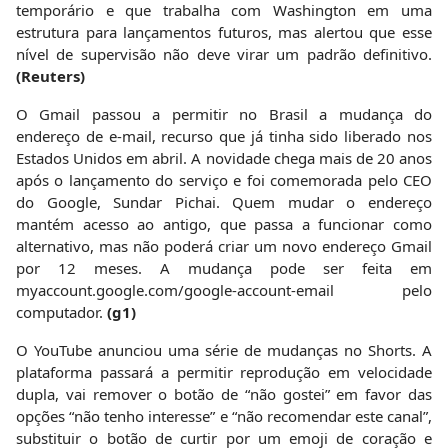
temporário e que trabalha com Washington em uma
estrutura para lançamentos futuros, mas alertou que esse
nível de supervisão não deve virar um padrão definitivo.
(Reuters)
O Gmail passou a permitir no Brasil a mudança do
endereço de e-mail, recurso que já tinha sido liberado nos
Estados Unidos em abril. A novidade chega mais de 20 anos
após o lançamento do serviço e foi comemorada pelo CEO
do Google, Sundar Pichai. Quem mudar o endereço
mantém acesso ao antigo, que passa a funcionar como
alternativo, mas não poderá criar um novo endereço Gmail
por 12 meses. A mudança pode ser feita em
myaccount.google.com/google-account-email pelo
computador.
(g1)
O YouTube anunciou uma série de mudanças no Shorts. A
plataforma passará a permitir reprodução em velocidade
dupla, vai remover o botão de “não gostei” em favor das
opções “não tenho interesse” e “não recomendar este canal”,
substituir o botão de curtir por um emoji de coração e