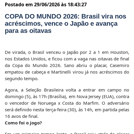
Postado em 29/06/2026 às 18:43:27
COPA DO MUNDO 2026: Brasil vira nos
acréscimos, vence o Japão e avança
para as oitavas
De virada, o Brasil venceu o Japão por 2 a 1 em Houston,
nos Estados Unidos, e ficou com a vaga nas oitavas de final
da Copa do Mundo 2026. Sano abriu o placar, Casemiro
empatou de cabeça e Martinelli virou já nos acréscimos do
segundo tempo.
Agora, a Seleção Brasileira volta a entrar em campo no
domingo (5), às 17h (Brasília), em Nova Jersey (EUA), contra
o vencedor de Noruega x Costa do Marfim. O adversário
será definido nesta terça-feira (30), às 14h, em partida pelas
16 avos de final.
Como foi o jogo?
Em um primeiro tempo lento, o Brasil saiu atrás do placar