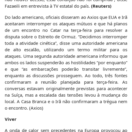
Fazaeili em entrevista à TV estatal do país.
(Reuters)
Do lado americano, oficiais disseram ao Axios que EUA e Irã
aceitaram interromper os ataques mútuos e que há planos
de um encontro no Catar na terça-feira para resolver a
disputa sobre o Estreito de Ormuz. “Decidimos interromper
toda a atividade cinética”, disse uma autoridade americana
de alto escalão, utilizando um termo militar para os
ataques. Uma segunda autoridade americana informou que
ambos os lados suspenderão as hostilidades “por enquanto”
e que “as embarcações poderão transitar livremente”,
enquanto as discussões prosseguem. Ao todo, três fontes
confirmaram a reunião planejada para terça-feira. As
conversas estavam originalmente previstas para acontecer
na Suíça, mas a escalada das tensões levou à mudança do
local. A Casa Branca e o Irã não confirmaram a trégua nem
o encontro. (Axios)
Viver
A onda de calor sem precedentes na Europa provocou ao