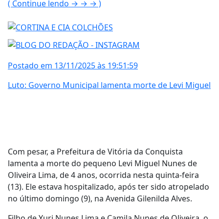
( Continue lendo → → → )
Postado em 13/11/2025 às 19:51:59
Luto: Governo Municipal lamenta morte de Levi Miguel
Com pesar, a Prefeitura de Vitória da Conquista
lamenta a morte do pequeno Levi Miguel Nunes de
Oliveira Lima, de 4 anos, ocorrida nesta quinta-feira
(13). Ele estava hospitalizado, após ter sido atropelado
no último domingo (9), na Avenida Gilenilda Alves.
Filho de Yuri Nunes Lima e Camila Nunes de Oliveira, o