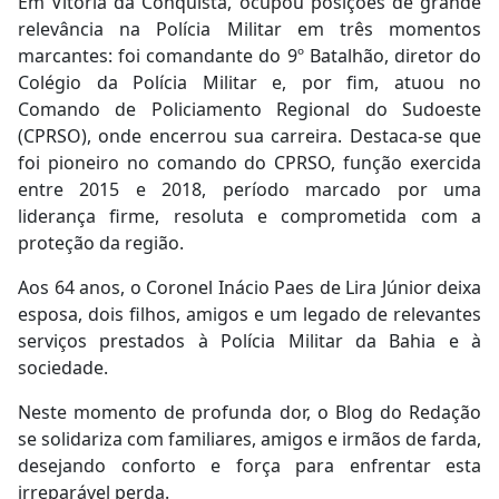
Em Vitória da Conquista, ocupou posições de grande
relevância na Polícia Militar em três momentos
marcantes: foi comandante do 9º Batalhão, diretor do
Colégio da Polícia Militar e, por fim, atuou no
Comando de Policiamento Regional do Sudoeste
(CPRSO), onde encerrou sua carreira. Destaca-se que
foi pioneiro no comando do CPRSO, função exercida
entre 2015 e 2018, período marcado por uma
liderança firme, resoluta e comprometida com a
proteção da região.
Aos 64 anos, o Coronel Inácio Paes de Lira Júnior deixa
esposa, dois filhos, amigos e um legado de relevantes
serviços prestados à Polícia Militar da Bahia e à
sociedade.
Neste momento de profunda dor, o Blog do Redação
se solidariza com familiares, amigos e irmãos de farda,
desejando conforto e força para enfrentar esta
irreparável perda.