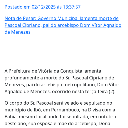
Postado em 02/12/2025 às 13:37:57
Nota de Pesar: Governo Municipal lamenta morte de
Pascoal Cipriano, pai do arcebispo Dom Vítor Agnaldo
de Menezes
A Prefeitura de Vitória da Conquista lamenta
profundamente a morte do Sr. Pascoal Cipriano de
Menezes, pai do arcebispo metropolitano, Dom Vítor
Agnaldo de Menezes, ocorrido nesta terça-feira (2).
O corpo do Sr. Pascoal será velado e sepultado no
município de Ibó, em Pernambuco, na Divisa com a
Bahia, mesmo local onde foi sepultada, em outubro
deste ano, sua esposa e mãe do arcebispo, Dona