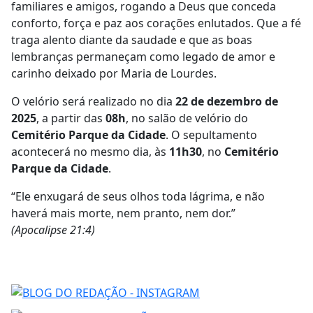
familiares e amigos, rogando a Deus que conceda
conforto, força e paz aos corações enlutados. Que a fé
traga alento diante da saudade e que as boas
lembranças permaneçam como legado de amor e
carinho deixado por Maria de Lourdes.
O velório será realizado no dia
22 de dezembro de
2025
, a partir das
08h
, no salão de velório do
Cemitério Parque da Cidade
. O sepultamento
acontecerá no mesmo dia, às
11h30
, no
Cemitério
Parque da Cidade
.
“Ele enxugará de seus olhos toda lágrima, e não
haverá mais morte, nem pranto, nem dor.”
(Apocalipse 21:4)