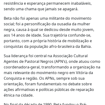
resistência e esperança permanecem inabaláveis,
sendo uma chama que jamais se apagará.
Beta não foi apenas uma militante do movimento
social; foi a personificação da ousadia da mulher
negra, causa à qual se dedicou desde muito jovem,
aos 14 anos de idade. Sua trajetória confunde-se,
portanto, com a própria história de mobilização e
conquistas da população afro-brasileira da Bahia.
Sua liderança foi central na Associação Cultural
Agentes de Pastoral Negros (APN’s), onde atuou como
coordenadora-geral, transformando a organização na
mais relevante do movimento negro em Vitória da
Conquista e região. Os APNs, sempre sob sua
orientação, foram fundamentais no debate sobre
ações afirmativas e políticas públicas de reparação
étnica na cidade.
No final da década de 1990, Beta fundou o Pré-