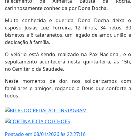
falecimento de Almerita Batista da Rocha,
carinhosamente conhecida por Dona Docha.
Muito conhecida e querida, Dona Docha deixa o
esposo Josias Luiz Ferreira, 12 filhos, 34 netos, 30
bisnetos e 6 tataranetos, um legado de amor, união e
dedicação à família.
O velório está sendo realizado na Pax Nacional, e o
sepultamento acontecerá nesta quinta-feira, às 15h,
no Cemitério da Saudade.
Neste momento de dor, nos solidarizamos com
familiares e amigos, rogando a Deus que conforte a
todos.
Postado em 08/01/2026 às 22:27:16