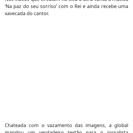
‘Na paz do seu sorriso’ com o Rei e ainda recebe uma
xavecada do cantor.
Chateada com o vazamento das imagens, a global
mandou um verdadeiro textão para o jornalista