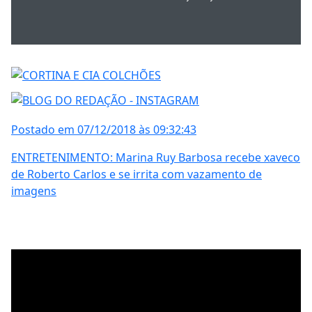
Postado em 07/12/2018 às 09:32:43
ENTRETENIMENTO: Marina Ruy Barbosa recebe xaveco
de Roberto Carlos e se irrita com vazamento de
imagens