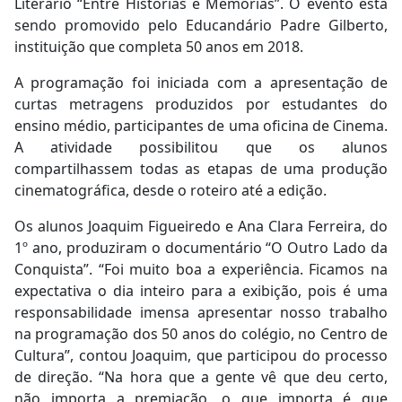
Literário “Entre Histórias e Memórias”. O evento está
sendo promovido pelo Educandário Padre Gilberto,
instituição que completa 50 anos em 2018.
A programação foi iniciada com a apresentação de
curtas metragens produzidos por estudantes do
ensino médio, participantes de uma oficina de Cinema.
A atividade possibilitou que os alunos
compartilhassem todas as etapas de uma produção
cinematográfica, desde o roteiro até a edição.
Os alunos Joaquim Figueiredo e Ana Clara Ferreira, do
1º ano, produziram o documentário “O Outro Lado da
Conquista”. “Foi muito boa a experiência. Ficamos na
expectativa o dia inteiro para a exibição, pois é uma
responsabilidade imensa apresentar nosso trabalho
na programação dos 50 anos do colégio, no Centro de
Cultura”, contou Joaquim, que participou do processo
de direção. “Na hora que a gente vê que deu certo,
não importa a premiação, o que importa é que