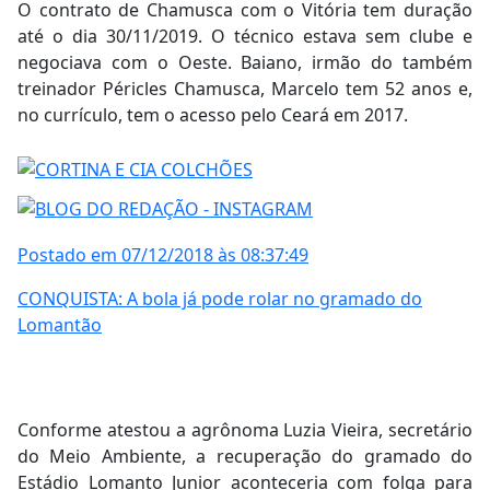
O contrato de Chamusca com o Vitória tem duração
até o dia 30/11/2019. O técnico estava sem clube e
negociava com o Oeste. Baiano, irmão do também
treinador Péricles Chamusca, Marcelo tem 52 anos e,
no currículo, tem o acesso pelo Ceará em 2017.
Postado em 07/12/2018 às 08:37:49
CONQUISTA: A bola já pode rolar no gramado do
Lomantão
Conforme atestou a agrônoma Luzia Vieira, secretário
do Meio Ambiente, a recuperação do gramado do
Estádio Lomanto Junior aconteceria com folga para