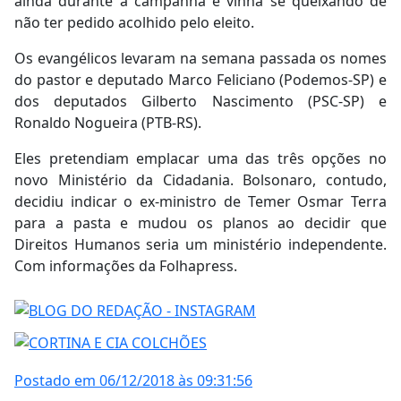
ainda durante a campanha e vinha se queixando de
não ter pedido acolhido pelo eleito.
Os evangélicos levaram na semana passada os nomes
do pastor e deputado Marco Feliciano (Podemos-SP) e
dos deputados Gilberto Nascimento (PSC-SP) e
Ronaldo Nogueira (PTB-RS).
Eles pretendiam emplacar uma das três opções no
novo Ministério da Cidadania. Bolsonaro, contudo,
decidiu indicar o ex-ministro de Temer Osmar Terra
para a pasta e mudou os planos ao decidir que
Direitos Humanos seria um ministério independente.
Com informações da Folhapress.
Postado em 06/12/2018 às 09:31:56