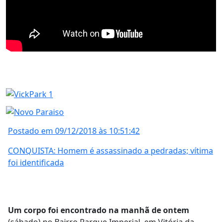
Postado em 09/12/2018 às 10:51:42
CONQUISTA: Homem é assassinado a pedradas; vítima
foi identificada
Um corpo foi encontrado na manhã de ontem
(sábado) no Bairro Parque Imperial, em Vitória da