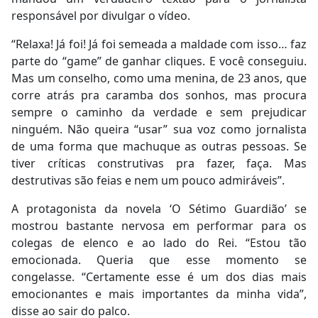
responsável por divulgar o vídeo.
“Relaxa! Já foi! Já foi semeada a maldade com isso… faz
parte do “game” de ganhar cliques. E você conseguiu.
Mas um conselho, como uma menina, de 23 anos, que
corre atrás pra caramba dos sonhos, mas procura
sempre o caminho da verdade e sem prejudicar
ninguém. Não queira “usar” sua voz como jornalista
de uma forma que machuque as outras pessoas. Se
tiver críticas construtivas pra fazer, faça. Mas
destrutivas são feias e nem um pouco admiráveis”.
A protagonista da novela ‘O Sétimo Guardião’ se
mostrou bastante nervosa em performar para os
colegas de elenco e ao lado do Rei. “Estou tão
emocionada. Queria que esse momento se
congelasse. “Certamente esse é um dos dias mais
emocionantes e mais importantes da minha vida”,
disse ao sair do palco.