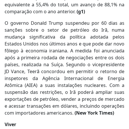
equivalente a 55,4% do total, um avanço de 88,1% na
comparação com o ano anterior.
(g1)
O governo Donald Trump suspendeu por 60 dias as
sanções sobre o setor de petróleo do Irã, numa
mudança significativa da política adotada pelos
Estados Unidos nos últimos anos e que pode dar novo
fôlego à economia iraniana. A medida foi anunciada
após a primeira rodada de negociações entre os dois
países, realizada na Suíça. Segundo o vicepresidente
JD Vance, Teerã concordou em permitir o retorno de
inspetores da Agência Internacional de Energia
Atômica (AIEA) a suas instalações nucleares. Com a
suspensão das restrições, o Irã poderá ampliar suas
exportações de petróleo, vender a preços de mercado
e acessar transações em dólares, incluindo operações
com importadores americanos.
(New York Times)
Viver