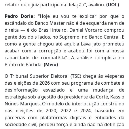
relator ou o juiz participe da delação”, avaliou.
(UOL)
Pedro Doria:
“Hoje eu vou te explicar por que o
escândalo do Banco Master não é de esquerda nem de
direita — é do Brasil inteiro. Daniel Vorcaro comprou
gente dos dois lados, no Supremo, no Banco Central. E
como a gente chegou até aqui: a Lava Jato prometeu
acabar com a corrupção e acabou foi com a nossa
capacidade de combatê-la”. A análise completa no
Ponto de Partida.
(Meio)
O Tribunal Superior Eleitoral (TSE) chega às vésperas
das eleições de 2026 com seu programa de combate à
desinformação esvaziado e uma mudança de
estratégia sob a gestão do presidente da Corte, Kassio
Nunes Marques. O modelo de interlocução construído
nas eleições de 2020, 2022 e 2024, baseado em
parcerias com plataformas digitais e entidades da
sociedade civil, perdeu força e ainda não há definição