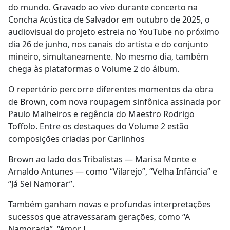
do mundo. Gravado ao vivo durante concerto na
Concha Acústica de Salvador em outubro de 2025, o
audiovisual do projeto estreia no YouTube no próximo
dia 26 de junho, nos canais do artista e do conjunto
mineiro, simultaneamente. No mesmo dia, também
chega às plataformas o Volume 2 do álbum.
O repertório percorre diferentes momentos da obra
de Brown, com nova roupagem sinfônica assinada por
Paulo Malheiros e regência do Maestro Rodrigo
Toffolo. Entre os destaques do Volume 2 estão
composições criadas por Carlinhos
Brown ao lado dos Tribalistas — Marisa Monte e
Arnaldo Antunes — como “Vilarejo”, “Velha Infância” e
“Já Sei Namorar”.
Também ganham novas e profundas interpretações
sucessos que atravessaram gerações, como “A
Namorada”, “Amor I