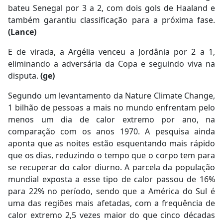
bateu Senegal por 3 a 2, com dois gols de Haaland e
também garantiu classificação para a próxima fase.
(Lance)
E de virada, a Argélia venceu a Jordânia por 2 a 1,
eliminando a adversária da Copa e seguindo viva na
disputa.
(ge)
Segundo um levantamento da Nature Climate Change,
1 bilhão de pessoas a mais no mundo enfrentam pelo
menos um dia de calor extremo por ano, na
comparação com os anos 1970. A pesquisa ainda
aponta que as noites estão esquentando mais rápido
que os dias, reduzindo o tempo que o corpo tem para
se recuperar do calor diurno. A parcela da população
mundial exposta a esse tipo de calor passou de 16%
para 22% no período, sendo que a América do Sul é
uma das regiões mais afetadas, com a frequência de
calor extremo 2,5 vezes maior do que cinco décadas