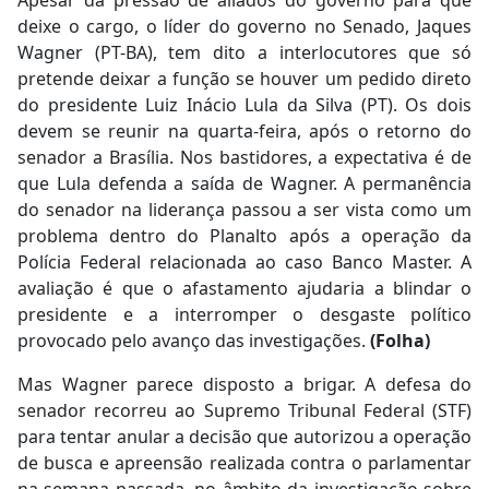
deixe o cargo, o líder do governo no Senado, Jaques
Wagner (PT-BA), tem dito a interlocutores que só
pretende deixar a função se houver um pedido direto
do presidente Luiz Inácio Lula da Silva (PT). Os dois
devem se reunir na quarta-feira, após o retorno do
senador a Brasília. Nos bastidores, a expectativa é de
que Lula defenda a saída de Wagner. A permanência
do senador na liderança passou a ser vista como um
problema dentro do Planalto após a operação da
Polícia Federal relacionada ao caso Banco Master. A
avaliação é que o afastamento ajudaria a blindar o
presidente e a interromper o desgaste político
provocado pelo avanço das investigações.
(Folha)
Mas Wagner parece disposto a brigar. A defesa do
senador recorreu ao Supremo Tribunal Federal (STF)
para tentar anular a decisão que autorizou a operação
de busca e apreensão realizada contra o parlamentar
na semana passada, no âmbito da investigação sobre