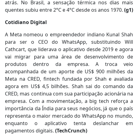
atrás. No Brasil, a sensação térmica nos dias mais
quentes subiu entre 2°C e 4°C desde os anos 1970.
(g1)
Cotidiano Digital
A Meta nomeou o empreendedor indiano Kunal Shah
para ser o CEO do WhatsApp, substituindo Will
Cathcart, que liderava o aplicativo desde 2019 e agora
vai migrar para uma área de desenvolvimento de
produtos dentro da empresa. A troca veio
acompanhada de um aporte de US$ 900 milhões da
Meta na CRED, fintech fundada por Shah e avaliada
agora em US$ 4,5 bilhões. Shah sai do comando da
CRED, mas continua com sua participação acionária na
empresa. Com a movimentação, a big tech reforça a
importância da Índia para seus negócios, já que o país
representa o maior mercado do WhatsApp no mundo,
enquanto o aplicativo tenta deslanchar em
pagamentos digitais.
(TechCrunch)