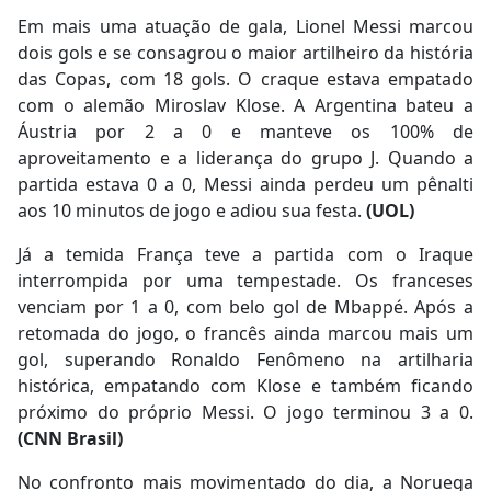
Em mais uma atuação de gala, Lionel Messi marcou
dois gols e se consagrou o maior artilheiro da história
das Copas, com 18 gols. O craque estava empatado
com o alemão Miroslav Klose. A Argentina bateu a
Áustria por 2 a 0 e manteve os 100% de
aproveitamento e a liderança do grupo J. Quando a
partida estava 0 a 0, Messi ainda perdeu um pênalti
aos 10 minutos de jogo e adiou sua festa.
(UOL)
Já a temida França teve a partida com o Iraque
interrompida por uma tempestade. Os franceses
venciam por 1 a 0, com belo gol de Mbappé. Após a
retomada do jogo, o francês ainda marcou mais um
gol, superando Ronaldo Fenômeno na artilharia
histórica, empatando com Klose e também ficando
próximo do próprio Messi. O jogo terminou 3 a 0.
(CNN Brasil)
No confronto mais movimentado do dia, a Noruega