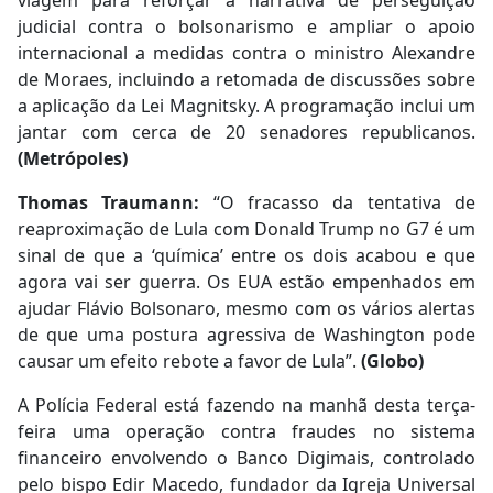
judicial contra o bolsonarismo e ampliar o apoio
internacional a medidas contra o ministro Alexandre
de Moraes, incluindo a retomada de discussões sobre
a aplicação da Lei Magnitsky. A programação inclui um
jantar com cerca de 20 senadores republicanos.
(Metrópoles)
Thomas Traumann:
“O fracasso da tentativa de
reaproximação de Lula com Donald Trump no G7 é um
sinal de que a ‘química’ entre os dois acabou e que
agora vai ser guerra. Os EUA estão empenhados em
ajudar Flávio Bolsonaro, mesmo com os vários alertas
de que uma postura agressiva de Washington pode
causar um efeito rebote a favor de Lula”.
(Globo)
A Polícia Federal está fazendo na manhã desta terça-
feira uma operação contra fraudes no sistema
financeiro envolvendo o Banco Digimais, controlado
pelo bispo Edir Macedo, fundador da Igreja Universal