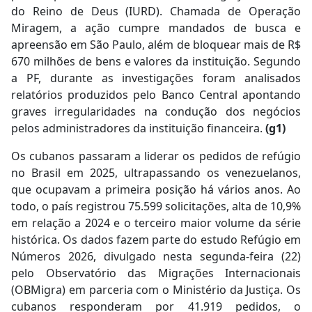
do Reino de Deus (IURD). Chamada de Operação
Miragem, a ação cumpre mandados de busca e
apreensão em São Paulo, além de bloquear mais de R$
670 milhões de bens e valores da instituição. Segundo
a PF, durante as investigações foram analisados
relatórios produzidos pelo Banco Central apontando
graves irregularidades na condução dos negócios
pelos administradores da instituição financeira.
(g1)
Os cubanos passaram a liderar os pedidos de refúgio
no Brasil em 2025, ultrapassando os venezuelanos,
que ocupavam a primeira posição há vários anos. Ao
todo, o país registrou 75.599 solicitações, alta de 10,9%
em relação a 2024 e o terceiro maior volume da série
histórica. Os dados fazem parte do estudo Refúgio em
Números 2026, divulgado nesta segunda-feira (22)
pelo Observatório das Migrações Internacionais
(OBMigra) em parceria com o Ministério da Justiça. Os
cubanos responderam por 41.919 pedidos, o