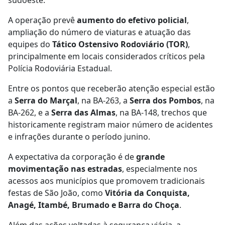
A operação prevê
aumento do efetivo policial
,
ampliação do número de viaturas e atuação das
equipes do
Tático Ostensivo Rodoviário (TOR)
,
principalmente em locais considerados críticos pela
Polícia Rodoviária Estadual.
Entre os pontos que receberão atenção especial estão
a
Serra do Marçal
, na BA-263, a
Serra dos Pombos
, na
BA-262, e a
Serra das Almas
, na BA-148, trechos que
historicamente registram maior número de acidentes
e infrações durante o período junino.
A expectativa da corporação é de
grande
movimentação nas estradas
, especialmente nos
acessos aos municípios que promovem tradicionais
festas de São João, como
Vitória da Conquista,
Anagé, Itambé, Brumado e Barra do Choça
.
Além das ações voltadas à segurança viária, a