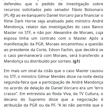
defendeu que o pedido de investigação sobre
recursos solicitados pelo senador Flávio Bolsonaro
(PL-RJ) ao ex-banqueiro Daniel Vorcaro para financiar o
filme Dark Horse seja analisado pelo ministro André
Mendonça, relator das investigações do caso Banco
Master no STF, e não por Alexandre de Moraes, cuja
esposa tinha um contrato com o Master. Após a
manifestação da PGR, Moraes encaminhou a questão
ao presidente da Corte, Edson Fachin, que decidirá se
o caso permanecerá com Moraes, será transferido a
Mendonça ou distribuído por sorteio.
(g1)
Em mais um sinal da cisão que o caso Master causou
no STF, o ministro Gilmar Mendes disse na noite desta
segunda-feira que a participação de André Mendonça
no acordo de delação de Daniel Vorcaro era um “erro
crasso”. Em entrevista ao Roda Viva, da TV Cultura, o
decano do Supremo disse que a negociação é
atribuição da PGR ou da PF. “A lei não permite que o