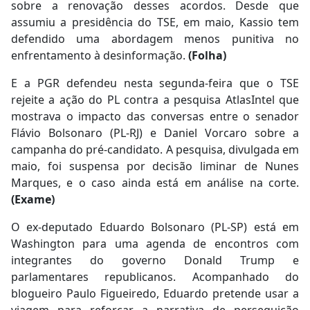
sobre a renovação desses acordos. Desde que
assumiu a presidência do TSE, em maio, Kassio tem
defendido uma abordagem menos punitiva no
enfrentamento à desinformação.
(Folha)
E a PGR defendeu nesta segunda-feira que o TSE
rejeite a ação do PL contra a pesquisa AtlasIntel que
mostrava o impacto das conversas entre o senador
Flávio Bolsonaro (PL-RJ) e Daniel Vorcaro sobre a
campanha do pré-candidato. A pesquisa, divulgada em
maio, foi suspensa por decisão liminar de Nunes
Marques, e o caso ainda está em análise na corte.
(Exame)
O ex-deputado Eduardo Bolsonaro (PL-SP) está em
Washington para uma agenda de encontros com
integrantes do governo Donald Trump e
parlamentares republicanos. Acompanhado do
blogueiro Paulo Figueiredo, Eduardo pretende usar a
viagem para reforçar a narrativa de perseguição