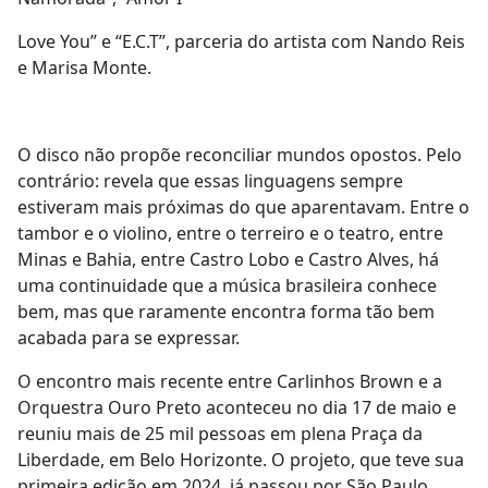
Love You” e “E.C.T”, parceria do artista com Nando Reis
e Marisa Monte.
O disco não propõe reconciliar mundos opostos. Pelo
contrário: revela que essas linguagens sempre
estiveram mais próximas do que aparentavam. Entre o
tambor e o violino, entre o terreiro e o teatro, entre
Minas e Bahia, entre Castro Lobo e Castro Alves, há
uma continuidade que a música brasileira conhece
bem, mas que raramente encontra forma tão bem
acabada para se expressar.
O encontro mais recente entre Carlinhos Brown e a
Orquestra Ouro Preto aconteceu no dia 17 de maio e
reuniu mais de 25 mil pessoas em plena Praça da
Liberdade, em Belo Horizonte. O projeto, que teve sua
primeira edição em 2024, já passou por São Paulo